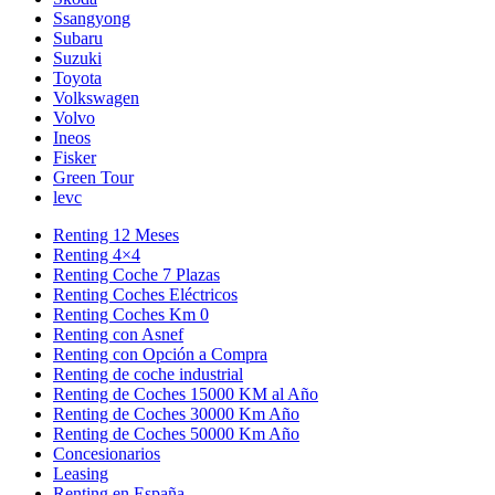
Ssangyong
Subaru
Suzuki
Toyota
Volkswagen
Volvo
Ineos
Fisker
Green Tour
levc
Renting 12 Meses
Renting 4×4
Renting Coche 7 Plazas
Renting Coches Eléctricos
Renting Coches Km 0
Renting con Asnef
Renting con Opción a Compra
Renting de coche industrial
Renting de Coches 15000 KM al Año
Renting de Coches 30000 Km Año
Renting de Coches 50000 Km Año
Concesionarios
Leasing
Renting en España