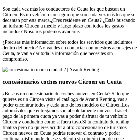
Son cada vez más los conductores de Ceuta los que buscan un
Citroen. Es un vehículo tan seguro que son cada vez más los que se
decantan por esta marca.¿Eres residente en Ceuta? ¿Estás buscando
un turismo Citroen a medio y largo plazo con todos los gastos
incluidos? Nosotros podemos ayudarte.
¿Precisas más información sobre todos los servicios que incluimos
dentro del precio? No vaciles en contactar con nuestros aconsejes de
Ceuta, te van a dar toda la información que necesites sin
compromiso.
concesionarios coches nuevos Citroen en Ceuta
¿Buscas un concesionario de coches nuevos en Ceuta? Si lo que
quieres es un Citroen visita el catálogo de Avanti Renting, vas a
poder encontrar todos y cada uno de los modelos de Citroen.Los
automóviles que entregamos son absolutamente nuevos. Tras el
pago de la primera cuota ya vas a poder disfrutar de tu vehículo
Citroen y conducirlo como si fuera tuyo.Si tu contrato de renting
finaliza pero no quieres acudir a otro concesionario de turismos
Citroen nuevos en Ceuta podrás renovar el contrato y poder
continuar disfrutando de ese vehículo sin ningún tipo de coste