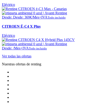
Eléctrico
Desde:
Desde:
369
€
/Mes+IVA
Todo incluido
CITROEN Ë-C4 X Plus
Eléctrico
Desde:
/Mes+IVA
Todo incluido
Ver todas las ofertas
Nuestras ofertas de renting