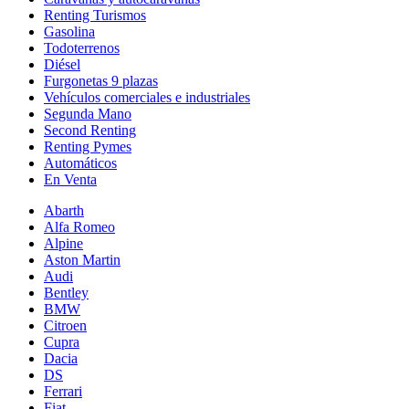
Renting Turismos
Gasolina
Todoterrenos
Diésel
Furgonetas 9 plazas
Vehículos comerciales e industriales
Segunda Mano
Second Renting
Renting Pymes
Automáticos
En Venta
Abarth
Alfa Romeo
Alpine
Aston Martin
Audi
Bentley
BMW
Citroen
Cupra
Dacia
DS
Ferrari
Fiat