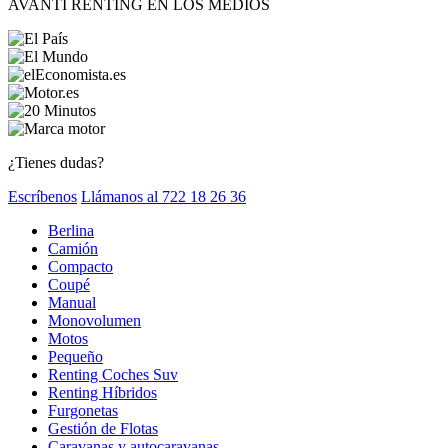
AVANTI RENTING EN LOS MEDIOS
¿Tienes dudas?
Escríbenos
Llámanos al 722 18 26 36
Berlina
Camión
Compacto
Coupé
Manual
Monovolumen
Motos
Pequeño
Renting Coches Suv
Renting Híbridos
Furgonetas
Gestión de Flotas
Caravanas y autocaravanas