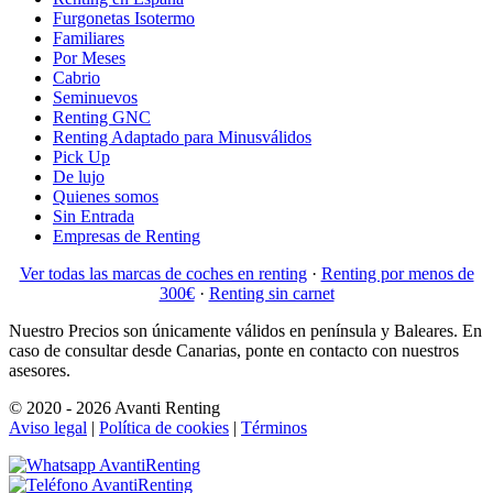
Furgonetas Isotermo
Familiares
Por Meses
Cabrio
Seminuevos
Renting GNC
Renting Adaptado para Minusválidos
Pick Up
De lujo
Quienes somos
Sin Entrada
Empresas de Renting
Ver todas las marcas de coches en renting
·
Renting por menos de
300€
·
Renting sin carnet
Nuestro Precios son únicamente válidos en península y Baleares. En
caso de consultar desde Canarias, ponte en contacto con nuestros
asesores.
© 2020 - 2026 Avanti Renting
Aviso legal
|
Política de cookies
|
Términos