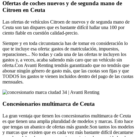
Ofertas de coches nuevos y de segunda mano de
Citroen en Ceuta
Las ofertas de vehículos Citroen de nuevos y de segunda mano de
Ceuta son tan dispares que es bastante difícil hallar una 100 por
ciento fiable en cuestión calidad-precio.
Siempre y en toda circunstancia has de tomar en consideración lo
que te incluye esa oferta: gastos de matriculación, impuestos,
reparaciones... No todas y cada una de las ofertas te incluyen los
gastos y, a veces, acaba saliendo más caro que un vehículo sin
oferta.Con Avanti Renting tendrás garantizado que no tendrás que
abonar ningún género de gasto más, que las cuotas son fijas y que
TODOS los gastos te vienen incluidos dentro del pago de las cuotas
mensuales.
Concesionarios multimarca de Ceuta
La gran ventaja que tienen los concesionarios multimarca de Ceuta
es que tienen una amplia pluralidad de modelos y marcas. Esto hace
que tengas un abanico de ofertas más grande.Son tantos los modelos
y marcas que existen que es cada vez más bastante difícil decantarse