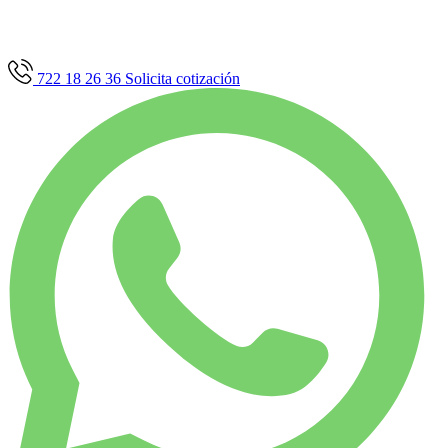
722 18 26 36
Solicita cotización