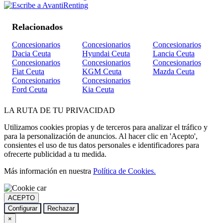
Relacionados
Concesionarios
Concesionarios
Concesionarios
Dacia Ceuta
Hyundai Ceuta
Lancia Ceuta
Concesionarios
Concesionarios
Concesionarios
Fiat Ceuta
KGM Ceuta
Mazda Ceuta
Concesionarios
Concesionarios
Ford Ceuta
Kia Ceuta
LA
RUTA
DE TU PRIVACIDAD
Utilizamos cookies propias y de terceros para analizar el tráfico y
para la personalización de anuncios. Al hacer clic en 'Acepto',
consientes el uso de tus datos personales e identificadores para
ofrecerte publicidad a tu medida.
Más información en nuestra
Política de Cookies.
ACEPTO
Configurar
Rechazar
×