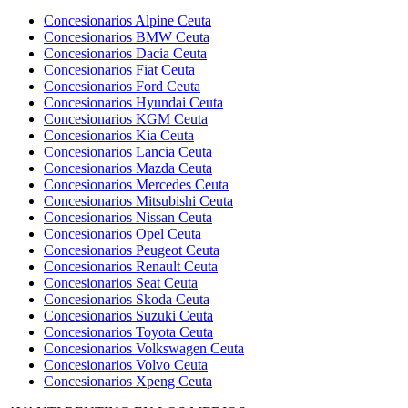
Concesionarios Alpine Ceuta
Concesionarios BMW Ceuta
Concesionarios Dacia Ceuta
Concesionarios Fiat Ceuta
Concesionarios Ford Ceuta
Concesionarios Hyundai Ceuta
Concesionarios KGM Ceuta
Concesionarios Kia Ceuta
Concesionarios Lancia Ceuta
Concesionarios Mazda Ceuta
Concesionarios Mercedes Ceuta
Concesionarios Mitsubishi Ceuta
Concesionarios Nissan Ceuta
Concesionarios Opel Ceuta
Concesionarios Peugeot Ceuta
Concesionarios Renault Ceuta
Concesionarios Seat Ceuta
Concesionarios Skoda Ceuta
Concesionarios Suzuki Ceuta
Concesionarios Toyota Ceuta
Concesionarios Volkswagen Ceuta
Concesionarios Volvo Ceuta
Concesionarios Xpeng Ceuta