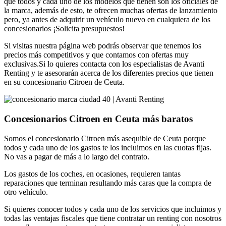
que todos y cada uno de los modelos que tienen son los oficiales de
la marca, además de esto, te ofrecen muchas ofertas de lanzamiento
pero, ya antes de adquirir un vehículo nuevo en cualquiera de los
concesionarios ¡Solicita presupuestos!
Si visitas nuestra página web podrás observar que tenemos los
precios más competitivos y que contamos con ofertas muy
exclusivas.Si lo quieres contacta con los especialistas de Avanti
Renting y te asesorarán acerca de los diferentes precios que tienen
en su concesionario Citroen de Ceuta.
Concesionarios Citroen en Ceuta más baratos
Somos el concesionario Citroen más asequible de Ceuta porque
todos y cada uno de los gastos te los incluimos en las cuotas fijas.
No vas a pagar de más a lo largo del contrato.
Los gastos de los coches, en ocasiones, requieren tantas
reparaciones que terminan resultando más caras que la compra de
otro vehículo.
Si quieres conocer todos y cada uno de los servicios que incluimos y
todas las ventajas fiscales que tiene contratar un renting con nosotros