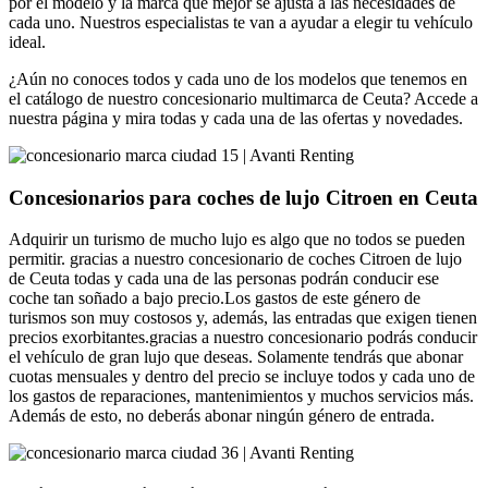
por el modelo y la marca que mejor se ajusta a las necesidades de
cada uno. Nuestros especialistas te van a ayudar a elegir tu vehículo
ideal.
¿Aún no conoces todos y cada uno de los modelos que tenemos en
el catálogo de nuestro concesionario multimarca de Ceuta? Accede a
nuestra página y mira todas y cada una de las ofertas y novedades.
Concesionarios para coches de lujo Citroen en Ceuta
Adquirir un turismo de mucho lujo es algo que no todos se pueden
permitir. gracias a nuestro concesionario de coches Citroen de lujo
de Ceuta todas y cada una de las personas podrán conducir ese
coche tan soñado a bajo precio.Los gastos de este género de
turismos son muy costosos y, además, las entradas que exigen tienen
precios exorbitantes.gracias a nuestro concesionario podrás conducir
el vehículo de gran lujo que deseas. Solamente tendrás que abonar
cuotas mensuales y dentro del precio se incluye todos y cada uno de
los gastos de reparaciones, mantenimientos y muchos servicios más.
Además de esto, no deberás abonar ningún género de entrada.