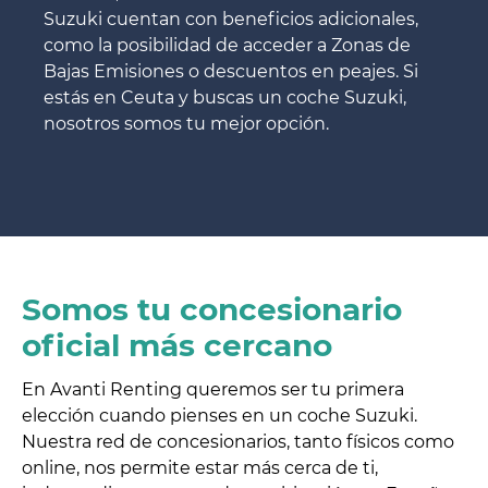
Suzuki cuentan con beneficios adicionales,
como la posibilidad de acceder a Zonas de
Bajas Emisiones o descuentos en peajes. Si
estás en Ceuta y buscas un coche Suzuki,
nosotros somos tu mejor opción.
Somos tu concesionario
oficial más cercano
En Avanti Renting queremos ser tu primera
elección cuando pienses en un coche Suzuki.
Nuestra red de concesionarios, tanto físicos como
online, nos permite estar más cerca de ti,