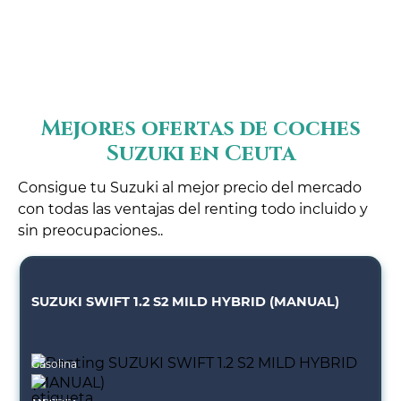
Mejores ofertas de coches
Suzuki en Ceuta
Consigue tu Suzuki al mejor precio del mercado
con todas las ventajas del renting todo incluido y
sin preocupaciones..
SUZUKI SWIFT 1.2 S2 MILD HYBRID (MANUAL)
Gasolina