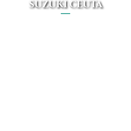
SUZUKI CEUTA
En nuestro concesionario oficial puedes encontrar los
mejores Suzuki al mejor precio del mercado. Disfruta de
todas las ventajas del renting con gastos incluidos y sin
necesidad de pagar entrada.