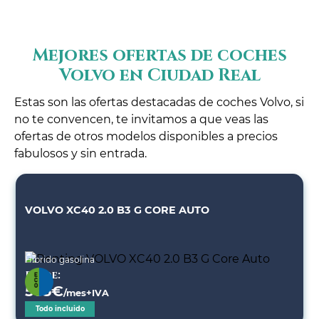
Mejores ofertas de coches
Volvo en Ciudad Real
Estas son las ofertas destacadas de coches Volvo, si
no te convencen, te invitamos a que veas las
ofertas de otros modelos disponibles a precios
fabulosos y sin entrada.
VOLVO XC40 2.0 B3 G CORE AUTO
Híbrido gasolina
Desde:
565
€
/mes+IVA
Todo incluido