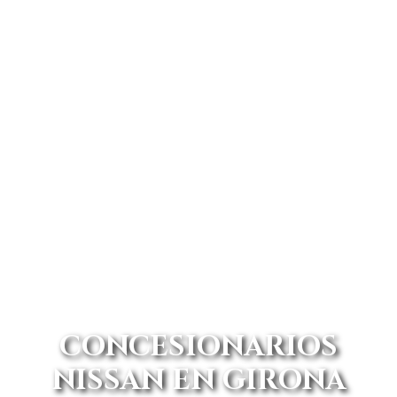
CONCESIONARIOS
NISSAN EN GIRONA