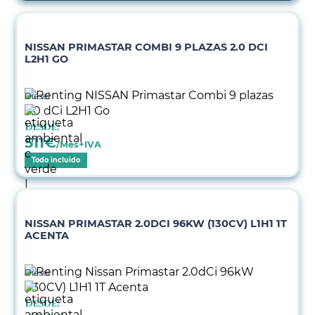
NISSAN PRIMASTAR COMBI 9 PLAZAS 2.0 DCI
L2H1 GO
Diésel
Desde:
511
€
/Mes+IVA
Todo incluido
NISSAN PRIMASTAR 2.0DCI 96KW (130CV) L1H1 1T
ACENTA
Diésel
Desde: