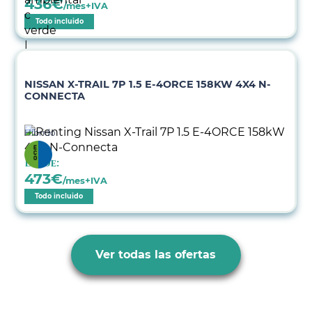
436
€
/mes+IVA
Todo incluido
NISSAN X-TRAIL 7P 1.5 E-4ORCE 158KW 4X4 N-
CONNECTA
Híbrido
Desde:
473
€
/mes+IVA
Todo incluido
Ver todas las ofertas