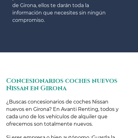
de Girona, ellos te darán toda la
información que necesites sin ningún
compromiso.
Concesionarios coches nuevos
Nissan en Girona
¿Buscas concesionarios de coches Nissan
nuevos en Girona? En Avanti Renting, todos y
cada uno de los vehículos de alquiler que
ofrecemos son totalmente nuevos.
Si eres empresa o bien autónomo ¡Guarda la