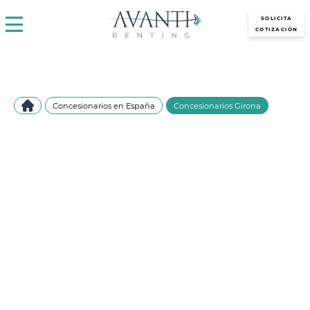
avantirenting.es
SOLICITA
COTIZACIÓN
Concesionarios en España
Concesionarios Girona