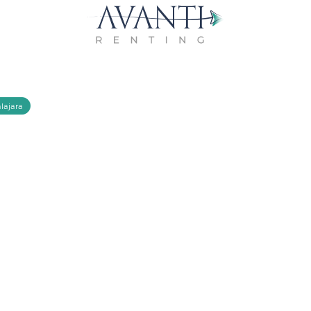
lajara