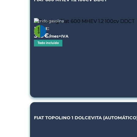
Híbrido gasolina
Desde:
313
€
/mes+IVA
Todo incluido
FIAT TOPOLINO 1 DOLCEVITA (AUTOMÁTICO