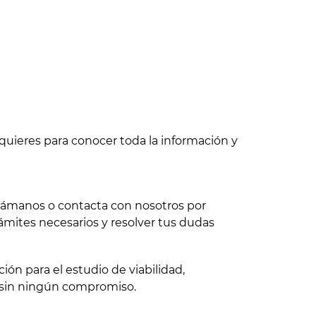
quieres para conocer toda la información y
 llámanos o contacta con nosotros por
ámites necesarios y resolver tus dudas
ón para el estudio de viabilidad,
 sin ningún compromiso.