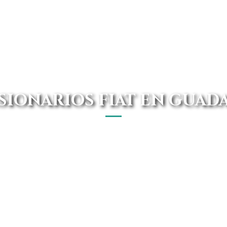
IONARIOS FIAT EN GUAD
 el turismo que quieres a tu propio hogar sin tener que a
ás, contamos con las mejores ofertas del mercado naci
cómodo y sencillo.