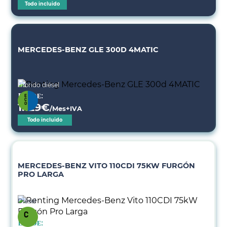
Todo incluido
MERCEDES-BENZ GLE 300D 4MATIC
Híbrido diésel
Desde:
1.129
€
/Mes+IVA
Todo incluido
MERCEDES-BENZ VITO 110CDI 75KW FURGÓN
PRO LARGA
Diésel
Desde: