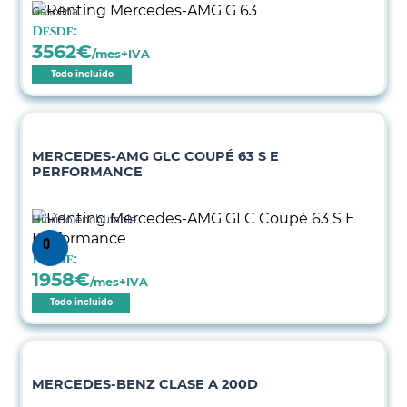
Gasolina
Desde:
3562
€
/mes+IVA
Todo incluido
MERCEDES-AMG GLC COUPÉ 63 S E
PERFORMANCE
Híbrido enchufable
Desde:
1958
€
/mes+IVA
Todo incluido
MERCEDES-BENZ CLASE A 200D