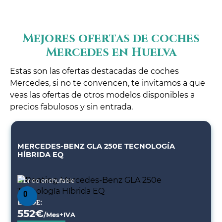
Mejores ofertas de coches
Mercedes en Huelva
Estas son las ofertas destacadas de coches
Mercedes, si no te convencen, te invitamos a que
veas las ofertas de otros modelos disponibles a
precios fabulosos y sin entrada.
MERCEDES-BENZ GLA 250E TECNOLOGÍA
HÍBRIDA EQ
Híbrido enchufable
Desde:
552
€
/Mes+IVA