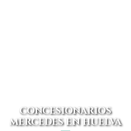
CONCESIONARIOS
MERCEDES EN HUELVA