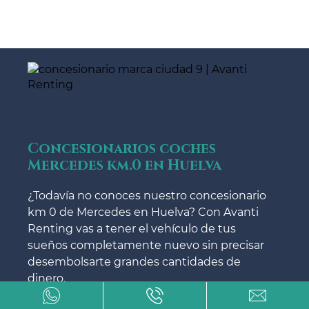
Concesionarios coches
Mercedes km.0 en Huelva
¿Todavía no conoces nuestro concesionario
km 0 de Mercedes en Huelva? Con Avanti
Renting vas a tener el vehículo de tus
sueños completamente nuevo sin precisar
desembolsarte grandes cantidades de
dinero.
El único inconveniente de comprarte un