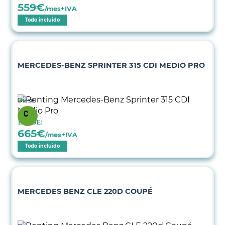
559
€
/mes+IVA
Todo incluido
MERCEDES-BENZ SPRINTER 315 CDI MEDIO PRO
Diésel
Desde:
665
€
/mes+IVA
Todo incluido
MERCEDES BENZ CLE 220D COUPÉ