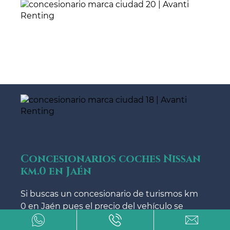
Concesionarios coches Nissan
km.0 en Jaén
Si buscas un concesionario de turismos km
0 en Jaén pues el precio del vehículo se
abarata con Avanti Renting vas a poder