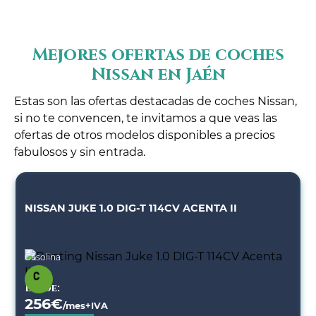
Mejores ofertas de coches
Nissan en Jaén
Estas son las ofertas destacadas de coches Nissan,
si no te convencen, te invitamos a que veas las
ofertas de otros modelos disponibles a precios
fabulosos y sin entrada.
NISSAN JUKE 1.0 DIG-T 114CV ACENTA II
Gasolina
Desde:
256
€
/mes+IVA