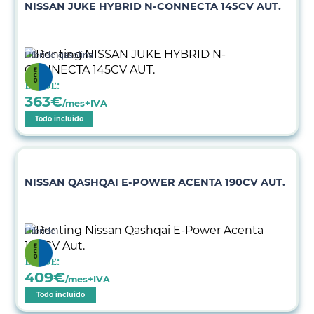
NISSAN JUKE HYBRID N-CONNECTA 145CV AUT.
Híbrido gasolina
Desde:
363
€
/mes+IVA
Todo incluido
NISSAN QASHQAI E-POWER ACENTA 190CV AUT.
Híbrido
Desde:
409
€
/mes+IVA
Todo incluido