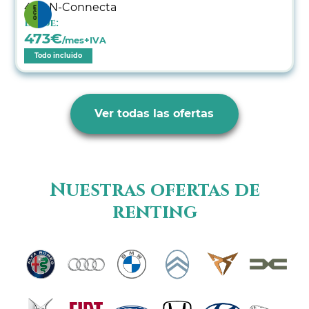
Desde:
473
€
/mes+IVA
Todo incluido
Ver todas las ofertas
Nuestras ofertas de
renting