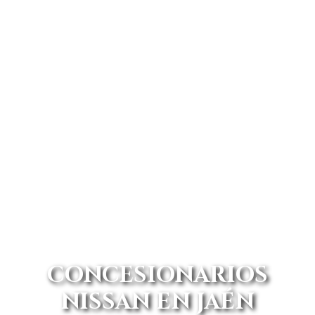
CONCESIONARIOS
NISSAN EN JAÉN