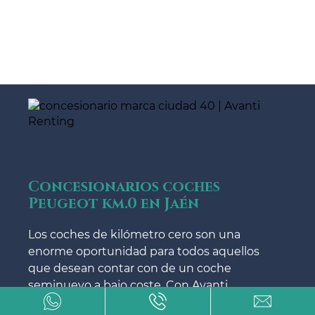
Concesionarios coches
Peugeot km.0 en Jaén
Los coches de kilómetro cero son una
enorme oportunidad para todos aquellos
que desean contar con de un coche
seminuevo a bajo coste. Con Avanti
Renting tienes seguro que gozarás de un