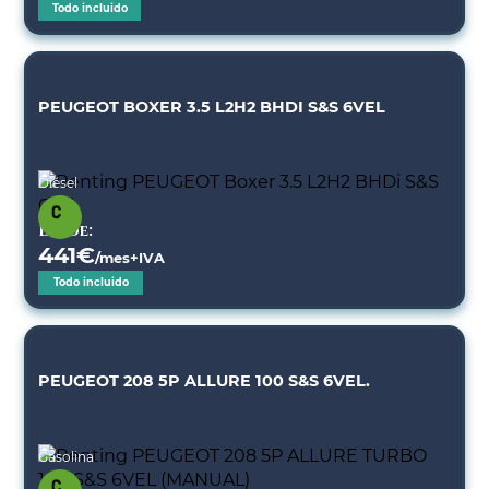
Todo incluido
PEUGEOT BOXER 3.5 L2H2 BHDI S&S 6VEL
Diésel
Desde:
441
€
/mes+IVA
Todo incluido
PEUGEOT 208 5P ALLURE 100 S&S 6VEL.
Gasolina