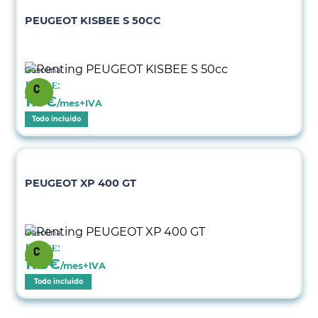
PEUGEOT KISBEE S 50CC
Gasolina
Desde:
115
€
/mes+IVA
Todo incluido
PEUGEOT XP 400 GT
Gasolina
Desde:
173
€
/mes+IVA
Todo incluido