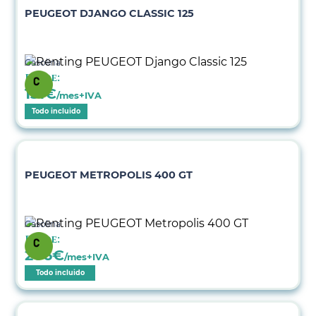
PEUGEOT DJANGO CLASSIC 125
Gasolina
Desde:
131
€
/mes+IVA
Todo incluido
PEUGEOT METROPOLIS 400 GT
Gasolina
Desde:
206
€
/mes+IVA
Todo incluido