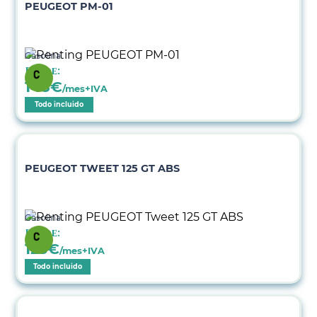
PEUGEOT PM-01
Gasolina
Desde:
148
€
/mes+IVA
Todo incluido
PEUGEOT TWEET 125 GT ABS
Gasolina
Desde:
123
€
/mes+IVA
Todo incluido