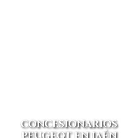
CONCESIONARIOS
PEUGEOT EN JAÉN