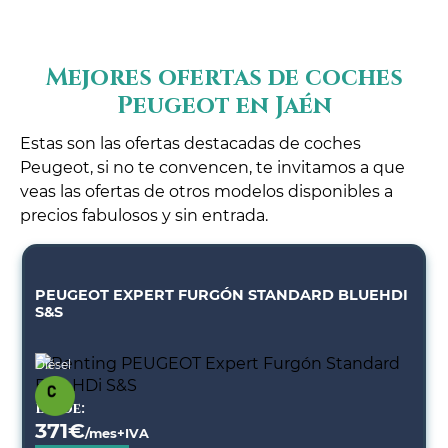
Mejores ofertas de coches
Peugeot en Jaén
Estas son las ofertas destacadas de coches
Peugeot, si no te convencen, te invitamos a que
veas las ofertas de otros modelos disponibles a
precios fabulosos y sin entrada.
PEUGEOT EXPERT FURGÓN STANDARD BLUEHDI
S&S
Diésel
Desde:
371
€
/mes+IVA