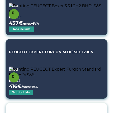
Diésel
Desde:
437
€
/mes+IVA
Todo incluido
PEUGEOT EXPERT FURGÓN M DIÉSEL 120CV
Diésel
Desde:
416
€
/mes+IVA
Todo incluido