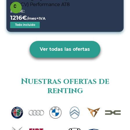
Desde:
1216
€
/mes+IVA
Todo incluido
Ver todas las ofertas
Nuestras ofertas de
renting