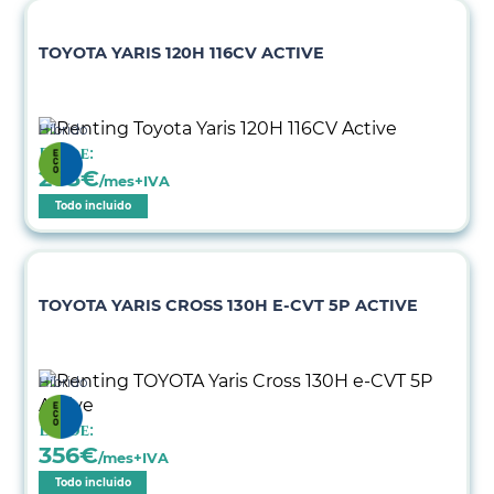
TOYOTA YARIS 120H 116CV ACTIVE
Híbrido
Desde:
283
€
/mes+IVA
Todo incluido
TOYOTA YARIS CROSS 130H E-CVT 5P ACTIVE
Híbrido
Desde:
356
€
/mes+IVA
Todo incluido