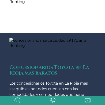
Concesionarios Toyota en La
Rioja más baratos
Los concesionarios Toyota en La Rioja más
asequibles no todos cuentan con las
comodidades y comodidades que tiene
Avanti Renting.