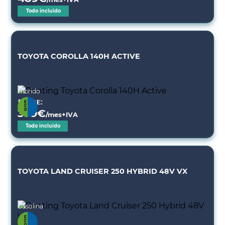
Todo incluido
TOYOTA COROLLA 140H ACTIVE
Híbrido
Desde:
389
€
/mes+IVA
Todo incluido
TOYOTA LAND CRUISER 250 HYBRID 48V VX
Gasolina