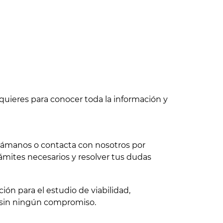
quieres para conocer toda la información y
 llámanos o contacta con nosotros por
ámites necesarios y resolver tus dudas
ón para el estudio de viabilidad,
 sin ningún compromiso.