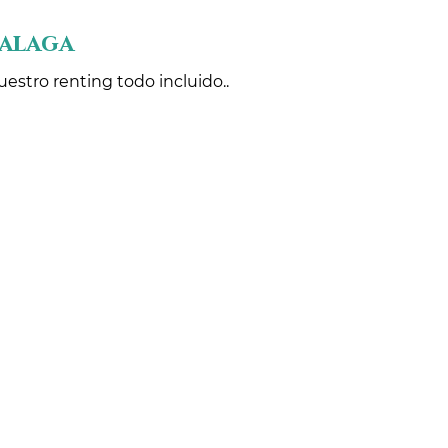
Malaga
estro renting todo incluido..