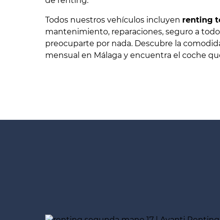
de renting.
Todos nuestros vehículos incluyen
renting t
mantenimiento, reparaciones, seguro a todo
preocuparte por nada. Descubre la comodida
mensual en Málaga y encuentra el coche que