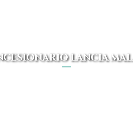
CESIONARIO LANCIA MA
l puedes encontrar los mejores Lancia al mejor precio d
pagar entrada. Disfruta de un renting todo incluido y si