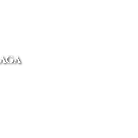
LAGA
el mercado, con todos los gastos
n preocupaciones.