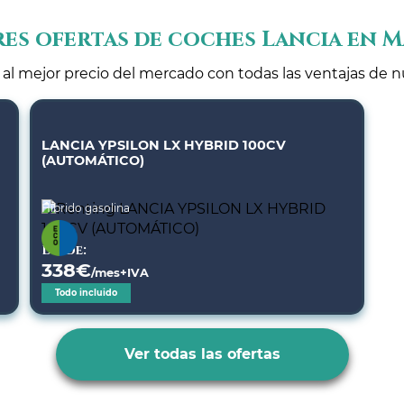
es ofertas de coches Lancia en 
l mejor precio del mercado con todas las ventajas de nu
LANCIA YPSILON LX HYBRID 100CV
(AUTOMÁTICO)
Híbrido gasolina
Desde:
338
€
/mes+IVA
Todo incluido
Ver todas las ofertas