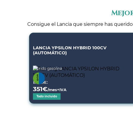
Mejor
Consigue el Lancia que siempre has querido a
LANCIA YPSILON HYBRID 100CV
(AUTOMÁTICO)
Híbrido gasolina
Desde:
351
€
/mes+IVA
Todo incluido