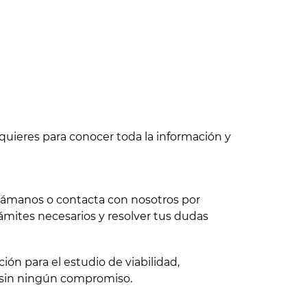
quieres para conocer toda la información y
 llámanos o contacta con nosotros por
ámites necesarios y resolver tus dudas
ón para el estudio de viabilidad,
 sin ningún compromiso.