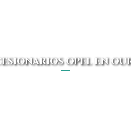
ESIONARIOS OPEL EN OU
l en Ourense, en Avanti Renting encontrarás considera
del mercado para que puedas contratar tu renting como