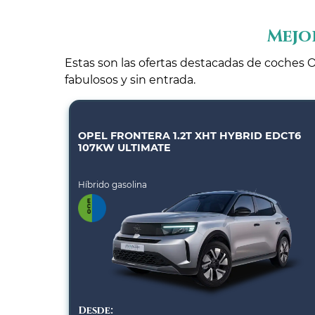
Mejo
Estas son las ofertas destacadas de coches O
fabulosos y sin entrada.
OPEL FRONTERA 1.2T XHT HYBRID EDCT6
107KW ULTIMATE
Híbrido gasolina
Desde: