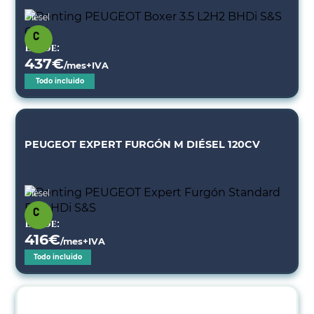
Diésel
Desde:
437
€
/mes+IVA
Todo incluido
PEUGEOT EXPERT FURGÓN M DIÉSEL 120CV
Diésel
Desde:
416
€
/mes+IVA
Todo incluido