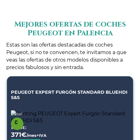
Mejores ofertas de coches
Peugeot en Palencia
Estas son las ofertas destacadas de coches
Peugeot, si no te convencen, te invitamos a que
veas las ofertas de otros modelos disponibles a
precios fabulosos y sin entrada.
PEUGEOT EXPERT FURGÓN STANDARD BLUEHDI
S&S
Diésel
Desde:
371
€
/mes+IVA