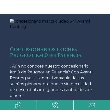
Concesionarios coches
Peugeot km.0 en Palencia
¿Aún no conoces nuestro concesionario
km 0 de Peugeot en Palencia? Con Avanti
Renting vas a tener el vehículo de tus
sueños plenamente nuevo sin necesidad
de desembolsarte grandes cantidades de
dinero.
Los concesionarios de vehículos km 0 en