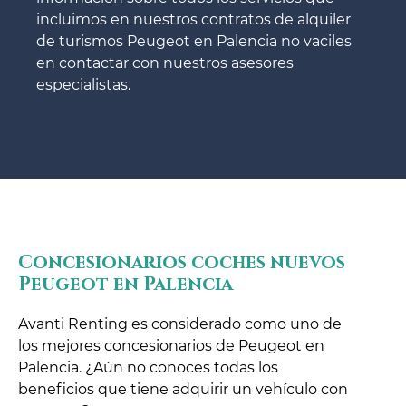
incluimos en nuestros contratos de alquiler
de turismos Peugeot en Palencia no vaciles
en contactar con nuestros asesores
especialistas.
Concesionarios coches nuevos
Peugeot en Palencia
Avanti Renting es considerado como uno de
los mejores concesionarios de Peugeot en
Palencia. ¿Aún no conoces todas los
beneficios que tiene adquirir un vehículo con