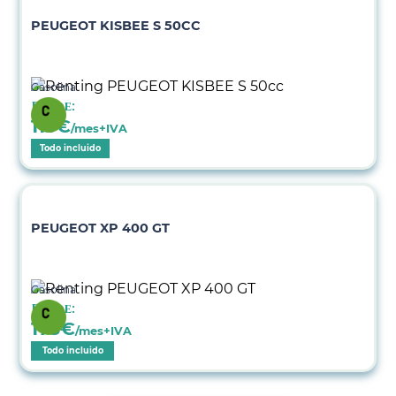
PEUGEOT KISBEE S 50CC
Gasolina
Desde:
115
€
/mes+IVA
Todo incluido
PEUGEOT XP 400 GT
Gasolina
Desde:
173
€
/mes+IVA
Todo incluido