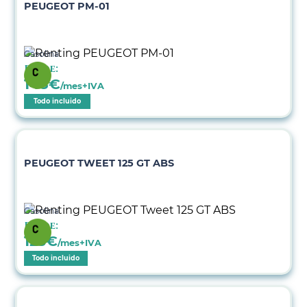
PEUGEOT PM-01
Gasolina
Desde:
148
€
/mes+IVA
Todo incluido
PEUGEOT TWEET 125 GT ABS
Gasolina
Desde:
123
€
/mes+IVA
Todo incluido