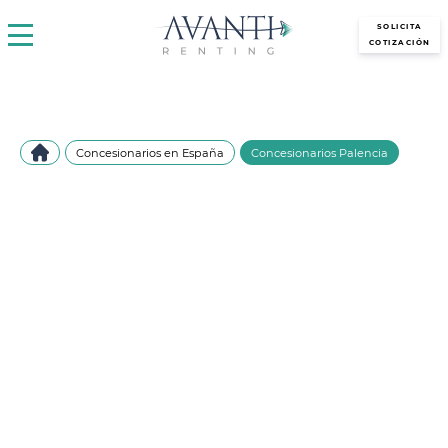
avantirenting.es
SOLICITA
COTIZACIÓN
Concesionarios en España
Concesionarios Palencia