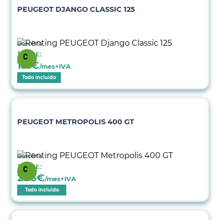
PEUGEOT DJANGO CLASSIC 125
Gasolina
Desde:
131
€
/mes+IVA
Todo incluido
PEUGEOT METROPOLIS 400 GT
Gasolina
Desde:
206
€
/mes+IVA
Todo incluido