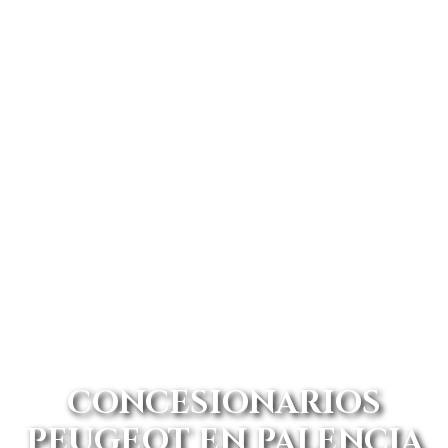
CONCESIONARIOS
PEUGEOT EN PALENCIA