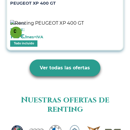
PEUGEOT XP 400 GT
Gasolina
Desde:
173
€
/mes+IVA
Todo incluido
Ver todas las ofertas
Nuestras ofertas de
renting