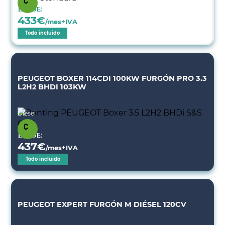
Desde:
433
€
/mes+IVA
Todo incluido
PEUGEOT BOXER 114CDI 100KW FURGÓN PRO 3.3
L2H2 BHDI 103KW
Diésel
Desde:
437
€
/mes+IVA
Todo incluido
PEUGEOT EXPERT FURGÓN M DIÉSEL 120CV