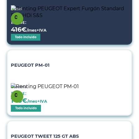
Diésel
Desde:
416
€
/mes+IVA
Todo incluido
PEUGEOT PM-01
Gasolina
Desde:
148
€
/mes+IVA
Todo incluido
PEUGEOT TWEET 125 GT ABS