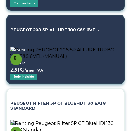
Todo incluido
PEUGEOT 208 5P ALLURE 100 S&S 6VEL.
Gasolina
Desde:
231
€
/mes+IVA
Todo incluido
PEUGEOT RIFTER 5P GT BLUEHDI 130 EAT8
STANDARD
Diésel