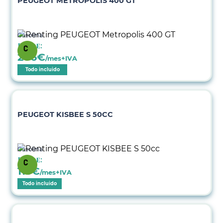
PEUGEOT METROPOLIS 400 GT
Gasolina
Desde:
206
€
/mes+IVA
Todo incluido
PEUGEOT KISBEE S 50CC
Gasolina
Desde:
115
€
/mes+IVA
Todo incluido