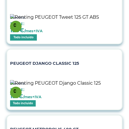
Gasolina
Desde:
123
€
/mes+IVA
Todo incluido
PEUGEOT DJANGO CLASSIC 125
Gasolina
Desde:
131
€
/mes+IVA
Todo incluido