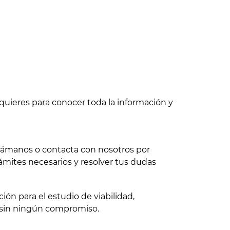
quieres para conocer toda la información y
 llámanos o contacta con nosotros por
ámites necesarios y resolver tus dudas
ón para el estudio de viabilidad,
 sin ningún compromiso.