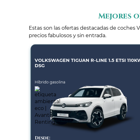
Mejores o
Estas son las ofertas destacadas de coches V
precios fabulosos y sin entrada.
VOLKSWAGEN TIGUAN R-LINE 1.5 ETSI 110K
DSG
Híbrido gasolina
Desde: