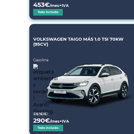
453
€
/mes+IVA
Todo incluido
VOLKSWAGEN TAIGO MÁS 1.0 TSI 70KW
(95CV)
Gasolina
Desde:
290
€
/mes+IVA
Todo incluido