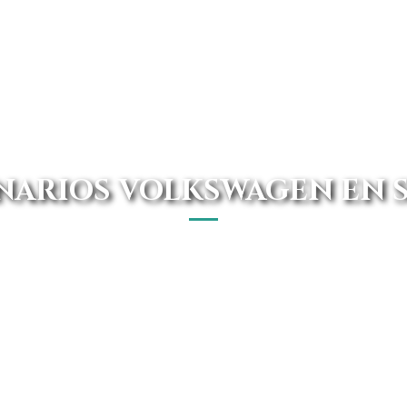
NARIOS VOLKSWAGEN EN 
ue un concesionario Volkswagen en Salamanca. Aquí va
Online de turismos de renting con entrega en tu propio d