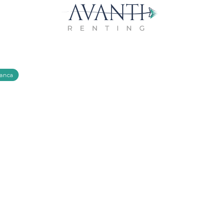
manca