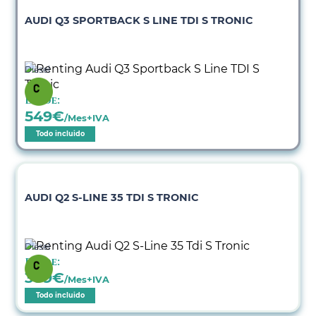
AUDI Q3 SPORTBACK S LINE TDI S TRONIC
Diésel
Desde:
549
€
/Mes+IVA
Todo incluido
AUDI Q2 S-LINE 35 TDI S TRONIC
Diésel
Desde:
389
€
/Mes+IVA
Todo incluido