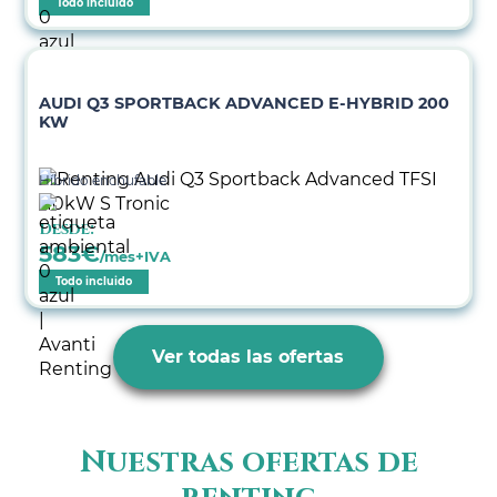
Todo incluido
AUDI Q3 SPORTBACK ADVANCED E-HYBRID 200
KW
Híbrido enchufable
Desde:
583
€
/mes+IVA
Todo incluido
Ver todas las ofertas
Nuestras ofertas de