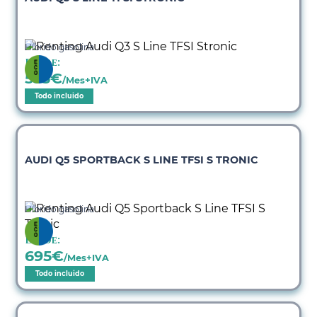
Híbrido gasolina
Desde:
535
€
/Mes+IVA
Todo incluido
AUDI Q5 SPORTBACK S LINE TFSI S TRONIC
Híbrido gasolina
Desde:
695
€
/Mes+IVA
Todo incluido