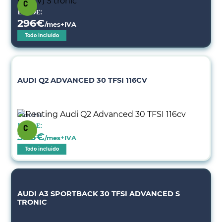
Desde:
296
€
/mes+IVA
Todo incluido
AUDI Q2 ADVANCED 30 TFSI 116CV
Gasolina
Desde:
338
€
/mes+IVA
Todo incluido
AUDI A3 SPORTBACK 30 TFSI ADVANCED S
TRONIC