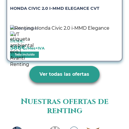
HONDA CIVIC 2.0 I-MMD ELEGANCE CVT
Híbrido gasolina
Desde:
586
€
/Mes+IVA
Todo incluido
Ver todas las ofertas
Nuestras ofertas de
renting