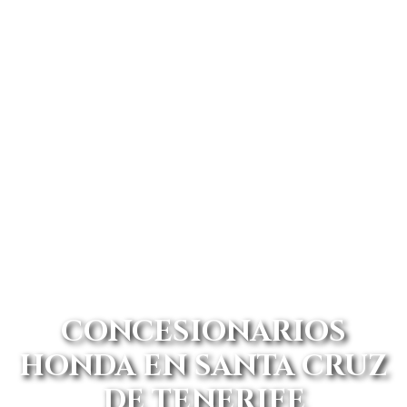
CONCESIONARIOS
HONDA EN SANTA CRUZ
DE TENERIFE