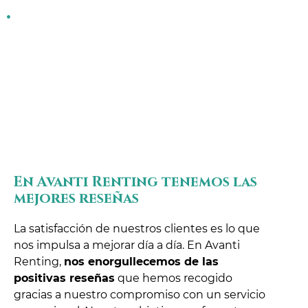
Ofertas especiales y financiamiento adaptado a
tus necesidades.
Asegúrate de encontrar el concesionario más
cercano y comienza tu viaje Honda hoy mismo.
En Avanti Renting tenemos las
mejores reseñas
La satisfacción de nuestros clientes es lo que
nos impulsa a mejorar día a día. En Avanti
Renting,
nos enorgullecemos de las
positivas reseñas
que hemos recogido
gracias a nuestro compromiso con un servicio