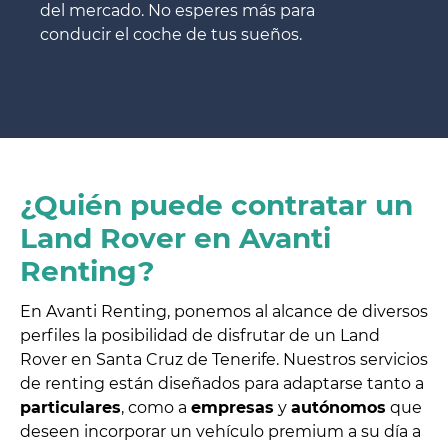
del mercado. No esperes más para
conducir el coche de tus sueños.
¿Quién puede contratar un
Land Rover en Avanti
Renting?
En Avanti Renting, ponemos al alcance de diversos
perfiles la posibilidad de disfrutar de un Land
Rover en Santa Cruz de Tenerife. Nuestros servicios
de renting están diseñados para adaptarse tanto a
particulares
, como a
empresas
y
autónomos
que
deseen incorporar un vehículo premium a su día a