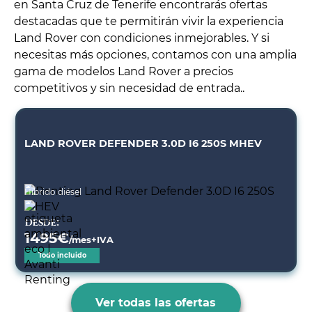
en Santa Cruz de Tenerife encontrarás ofertas
destacadas que te permitirán vivir la experiencia
Land Rover con condiciones inmejorables. Y si
necesitas más opciones, contamos con una amplia
gama de modelos Land Rover a precios
competitivos y sin necesidad de entrada..
LAND ROVER DEFENDER 3.0D I6 250S MHEV
Híbrido diésel
Desde:
1495
€
/mes+IVA
Todo incluido
Ver todas las ofertas