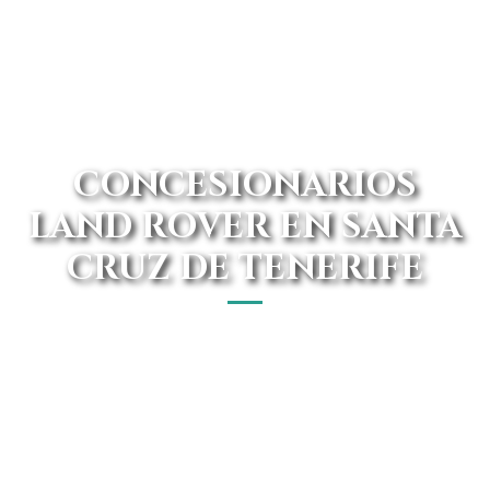
CONCESIONARIOS
LAND ROVER EN SANTA
CRUZ DE TENERIFE
Descubre la gama de vehículos Land Rover en Santa Cruz
de Tenerife, una experiencia única que va más allá de
simplemente movilizarte; es aventura y elegancia al
alcance de tu mano.