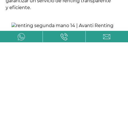
garantizar un servicio de renting transparente
y eficiente.
Autónomos
El renting de un Land Rover para
autónomos está al alcance si se cumplen
los siguientes requisitos: