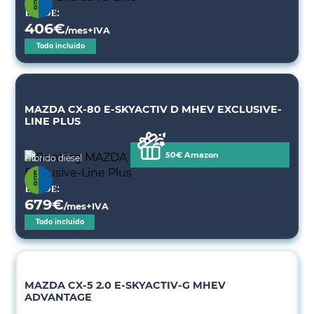
Desde:
406
€
/mes+IVA
Todo incluido
MAZDA CX-80 E-SKYACTIV D MHEV EXCLUSIVE-
LINE PLUS
50€ Amazon
Híbrido diésel
Desde:
679
€
/mes+IVA
Todo incluido
MAZDA CX-5 2.0 E-SKYACTIV-G MHEV
ADVANTAGE