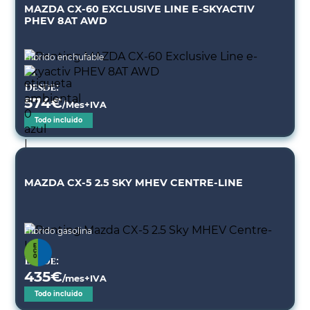
MAZDA CX-60 EXCLUSIVE LINE E-SKYACTIV
PHEV 8AT AWD
Híbrido enchufable
Desde:
574
€
/Mes+IVA
Todo incluido
MAZDA CX-5 2.5 SKY MHEV CENTRE-LINE
Híbrido gasolina
Desde:
435
€
/mes+IVA
Todo incluido