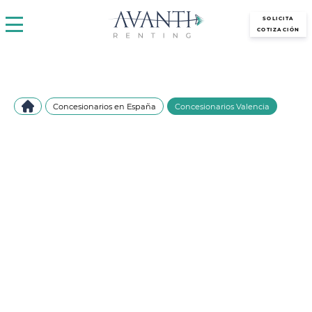
avantirenting.es
SOLICITA
COTIZACIÓN
Concesionarios en España
Concesionarios Valencia