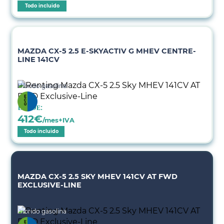
Todo incluido
MAZDA CX-5 2.5 E-SKYACTIV G MHEV CENTRE-
LINE 141CV
Híbrido gasolina
Desde:
412
€
/mes+IVA
Todo incluido
MAZDA CX-5 2.5 SKY MHEV 141CV AT FWD
EXCLUSIVE-LINE
Híbrido gasolina