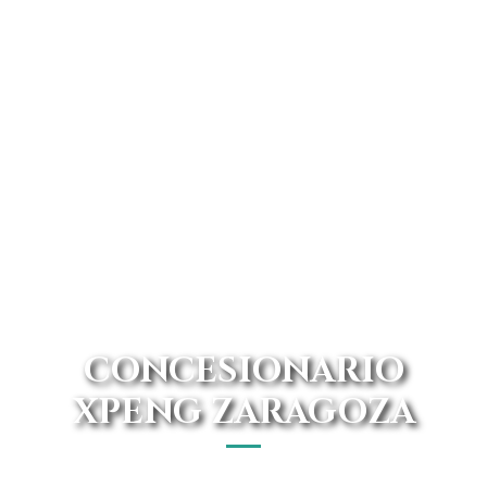
CONCESIONARIO
XPENG ZARAGOZA
En nuestro concesionario oficial puedes encontrar los