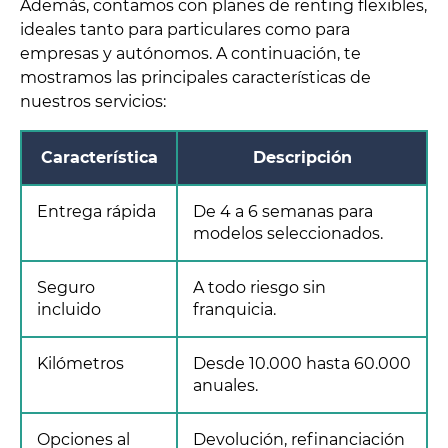
Además, contamos con planes de renting flexibles,
ideales tanto para particulares como para
empresas y autónomos. A continuación, te
mostramos las principales características de
nuestros servicios:
Característica
Descripción
Entrega rápida
De 4 a 6 semanas para
modelos seleccionados.
Seguro
A todo riesgo sin
incluido
franquicia.
Kilómetros
Desde 10.000 hasta 60.000
anuales.
Opciones al
Devolución, refinanciación