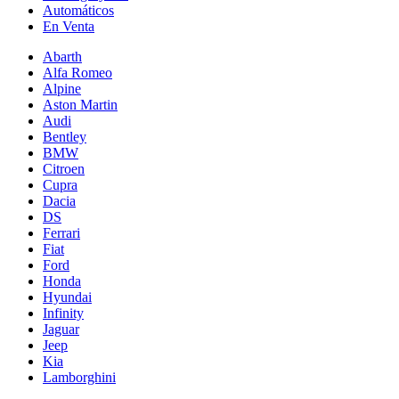
Automáticos
En Venta
Abarth
Alfa Romeo
Alpine
Aston Martin
Audi
Bentley
BMW
Citroen
Cupra
Dacia
DS
Ferrari
Fiat
Ford
Honda
Hyundai
Infinity
Jaguar
Jeep
Kia
Lamborghini