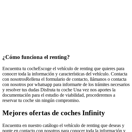
¿Cómo funciona
el renting?
Encuentra tu coche
Escoge el vehículo de renting que quieres para
conocer toda la información y características del vehículo.
Contacta
con nosotros
Rellena el formulario de contacto, llámanos o contacta
con nosotros por whatsapp para informarte de los trámites necesarios
y resolver tus dudas
Disfruta tu coche
Una vez nos aportes la
documentación para el estudio de viabilidad, procederemos a
reservar tu coche sin ningún compromiso.
Mejores ofertas de coches Infinity
Encuentra en nuestro catálogo el vehículo de renting que deseas y
ponte en contacto con nosotros para conocer toda la información y