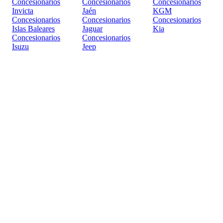
Concesionarios
Concesionarios
Concesionarios
Invicta
Jaén
KGM
Concesionarios
Concesionarios
Concesionarios
Islas Baleares
Jaguar
Kia
Concesionarios
Concesionarios
Isuzu
Jeep