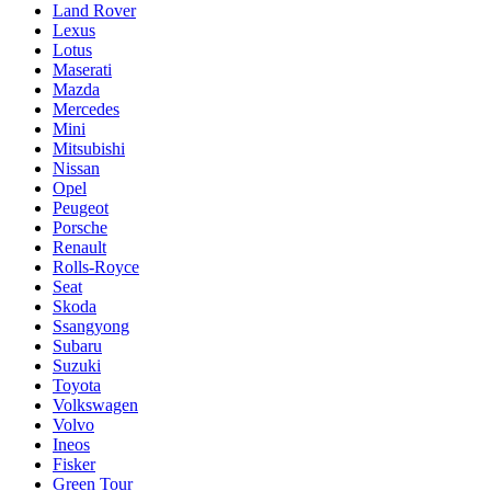
Land Rover
Lexus
Lotus
Maserati
Mazda
Mercedes
Mini
Mitsubishi
Nissan
Opel
Peugeot
Porsche
Renault
Rolls-Royce
Seat
Skoda
Ssangyong
Subaru
Suzuki
Toyota
Volkswagen
Volvo
Ineos
Fisker
Green Tour