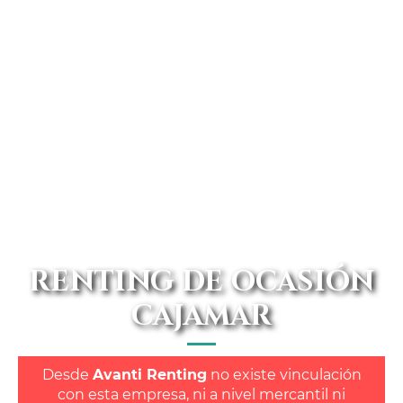
RENTING DE OCASIÓN
CAJAMAR
Desde
Avanti Renting
no existe vinculación
con esta empresa, ni a nivel mercantil ni