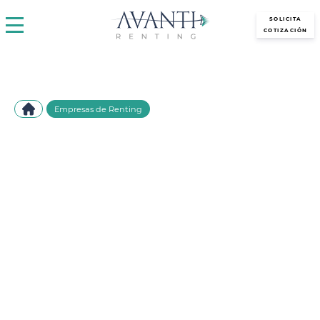
avantirenting.es
SOLICITA
COTIZACIÓN
Empresas de Renting