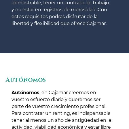
demostrable, tener un contrato de trabajo
y no estar en registros de morosidad. Con
estos requisitos podrás disfrutar de la
libertad y flexibilidad que ofrece Cajamar.
Autónomos
Autónomos
, en Cajamar creemos en
vuestro esfuerzo diario y queremos ser
parte de vuestro crecimiento profesional.
Para contratar un renting, es indispensable
tener al menos un año de antigüedad en la
actividad, viabilidad económica y estar libre