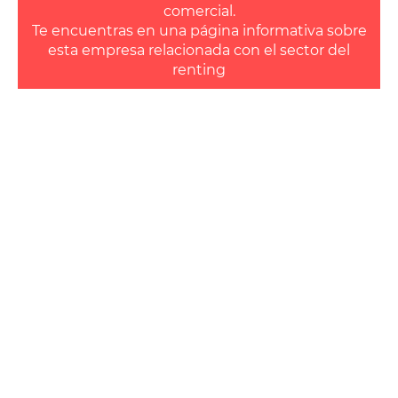
comercial.
Te encuentras en una página informativa sobre
esta empresa relacionada con el sector del
renting