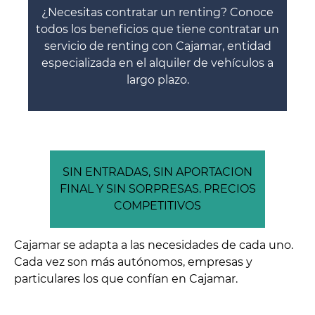
¿Necesitas contratar un renting? Conoce
todos los beneficios que tiene contratar un
servicio de renting con Cajamar, entidad
especializada en el alquiler de vehículos a
largo plazo.
SIN ENTRADAS, SIN APORTACION
FINAL Y SIN SORPRESAS. PRECIOS
COMPETITIVOS
Cajamar se adapta a las necesidades de cada uno.
Cada vez son más autónomos, empresas y
particulares los que confían en Cajamar.