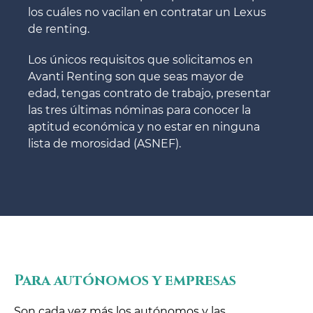
los cuáles no vacilan en contratar un Lexus
de renting.
Los únicos requisitos que solicitamos en
Avanti Renting son que seas mayor de
edad, tengas contrato de trabajo, presentar
las tres últimas nóminas para conocer la
aptitud económica y no estar en ninguna
lista de morosidad (ASNEF).
Para autónomos y empresas
Son cada vez más los autónomos y las