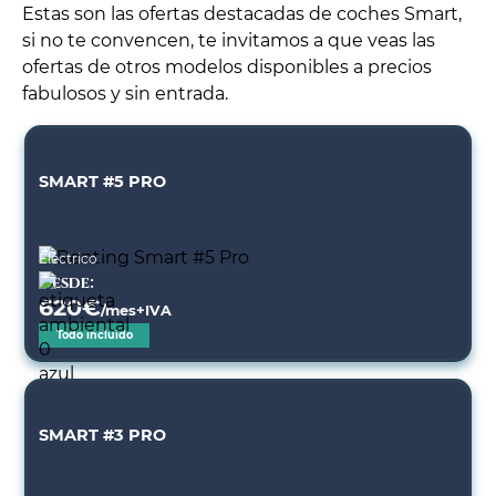
Estas son las ofertas destacadas de coches Smart,
si no te convencen, te invitamos a que veas las
ofertas de otros modelos disponibles a precios
fabulosos y sin entrada.
SMART #5 PRO
Eléctrico
Desde:
620
€
/mes+IVA
Todo incluido
SMART #3 PRO