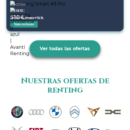
Eléctrico
Desde:
518
€
/mes+IVA
Todo incluido
Ver todas las ofertas
Nuestras ofertas de
renting