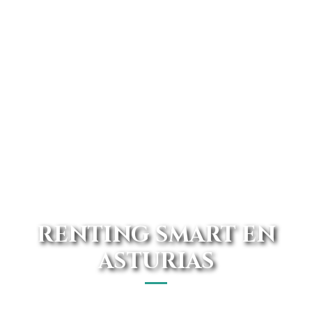
RENTING SMART EN
ASTURIAS
Encuentra tu renting Smart en Asturias con los mejores