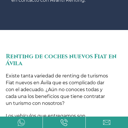
en contacto con Avanti Renting.
Renting de coches nuevos Fiat en
Ávila
Existe tanta variedad de renting de turismos
Fiat nuevos en Ávila que es complicado dar
con el adecuado. ¿Aún no conoces todas y
cada una los beneficios que tiene contratar
un turismo con nosotros?
Los vehículos que entregamos son
absolutamente nuevos. Tras el pago de la