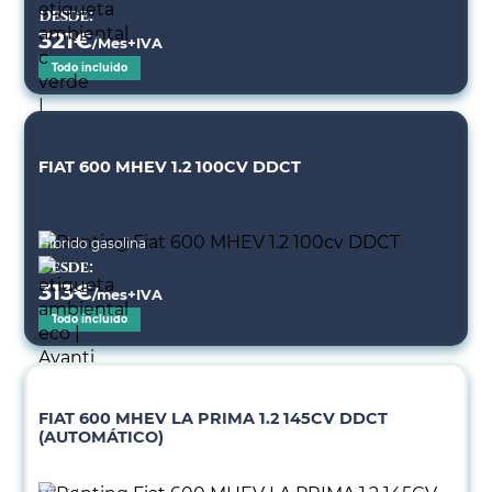
Desde:
321
€
/Mes+IVA
Todo incluido
FIAT 600 MHEV 1.2 100CV DDCT
Híbrido gasolina
Desde:
313
€
/mes+IVA
Todo incluido
FIAT 600 MHEV LA PRIMA 1.2 145CV DDCT
(AUTOMÁTICO)