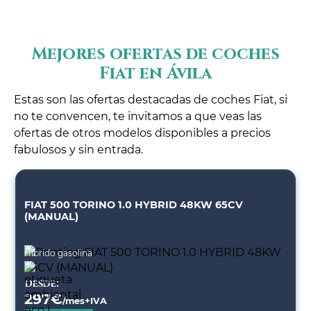
Mejores ofertas de coches
Fiat en Ávila
Estas son las ofertas destacadas de coches Fiat, si
no te convencen, te invitamos a que veas las
ofertas de otros modelos disponibles a precios
fabulosos y sin entrada.
FIAT 500 TORINO 1.0 HYBRID 48KW 65CV
(MANUAL)
Híbrido gasolina
Desde:
297
€
/mes+IVA