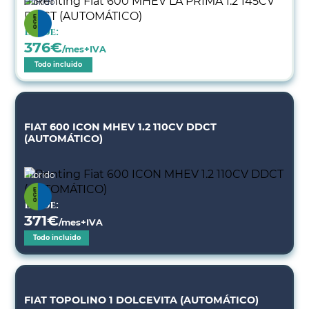
Híbrido
Desde:
376
€
/mes+IVA
Todo incluido
FIAT 600 ICON MHEV 1.2 110CV DDCT
(AUTOMÁTICO)
Híbrido
Desde:
371
€
/mes+IVA
Todo incluido
FIAT TOPOLINO 1 DOLCEVITA (AUTOMÁTICO)