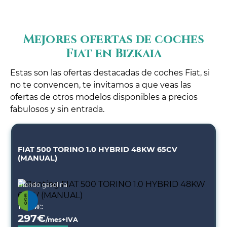
Mejores ofertas de coches
Fiat en Bizkaia
Estas son las ofertas destacadas de coches Fiat, si
no te convencen, te invitamos a que veas las
ofertas de otros modelos disponibles a precios
fabulosos y sin entrada.
FIAT 500 TORINO 1.0 HYBRID 48KW 65CV
(MANUAL)
Híbrido gasolina
Desde:
297
€
/mes+IVA