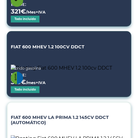
Desde:
321
€
/Mes+IVA
Todo incluido
FIAT 600 MHEV 1.2 100CV DDCT
Híbrido gasolina
Desde:
313
€
/mes+IVA
Todo incluido
FIAT 600 MHEV LA PRIMA 1.2 145CV DDCT
(AUTOMÁTICO)