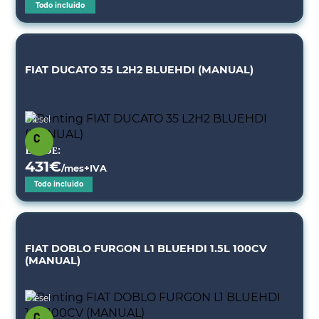
Todo incluido
FIAT DUCATO 35 L2H2 BLUEHDI (MANUAL)
Diésel
Desde:
431
€
/mes+IVA
Todo incluido
FIAT DOBLO FURGON L1 BLUEHDI 1.5L 100CV
(MANUAL)
Diésel