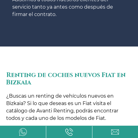
servicio tanto ya antes como después de
firmar el contrato.
Renting de coches nuevos Fiat en
Bizkaia
¿Buscas un renting de vehículos nuevos en
Bizkaia? Si lo que deseas es un Fiat visita el
catálogo de Avanti Renting, podrás encontrar
todos y cada uno de los modelos de Fiat.
Los automóviles que entregamos son