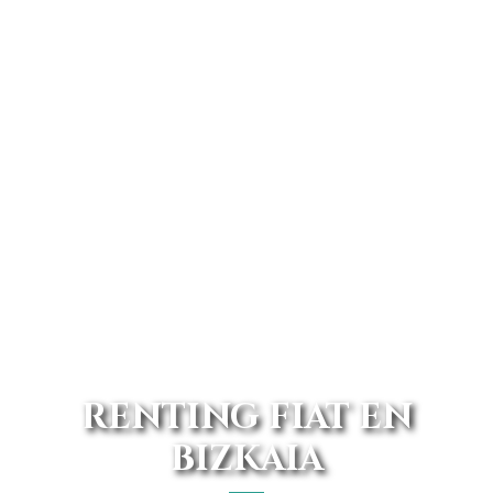
RENTING FIAT EN
BIZKAIA