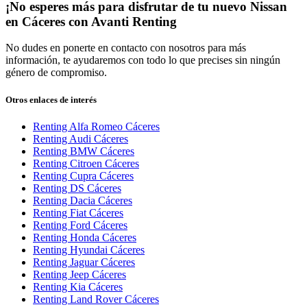
¡No esperes más para disfrutar de tu nuevo Nissan
en Cáceres con Avanti Renting
No dudes en ponerte en contacto con nosotros para más
información, te ayudaremos con todo lo que precises sin ningún
género de compromiso.
Otros enlaces de interés
Renting Alfa Romeo Cáceres
Renting Audi Cáceres
Renting BMW Cáceres
Renting Citroen Cáceres
Renting Cupra Cáceres
Renting DS Cáceres
Renting Dacia Cáceres
Renting Fiat Cáceres
Renting Ford Cáceres
Renting Honda Cáceres
Renting Hyundai Cáceres
Renting Jaguar Cáceres
Renting Jeep Cáceres
Renting Kia Cáceres
Renting Land Rover Cáceres