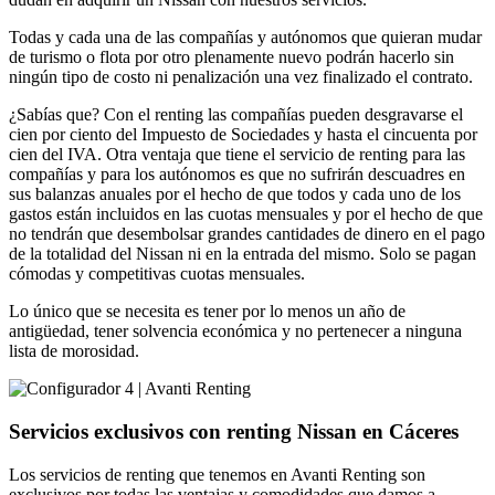
Todas y cada una de las compañías y autónomos que quieran mudar
de turismo o flota por otro plenamente nuevo podrán hacerlo sin
ningún tipo de costo ni penalización una vez finalizado el contrato.
¿Sabías que? Con el renting las compañías pueden desgravarse el
cien por ciento del Impuesto de Sociedades y hasta el cincuenta por
cien del IVA. Otra ventaja que tiene el servicio de renting para las
compañías y para los autónomos es que no sufrirán descuadres en
sus balanzas anuales por el hecho de que todos y cada uno de los
gastos están incluidos en las cuotas mensuales y por el hecho de que
no tendrán que desembolsar grandes cantidades de dinero en el pago
de la totalidad del Nissan ni en la entrada del mismo. Solo se pagan
cómodas y competitivas cuotas mensuales.
Lo único que se necesita es tener por lo menos un año de
antigüedad, tener solvencia económica y no pertenecer a ninguna
lista de morosidad.
Servicios exclusivos con renting Nissan en Cáceres
Los servicios de renting que tenemos en Avanti Renting son
exclusivos por todas las ventajas y comodidades que damos a