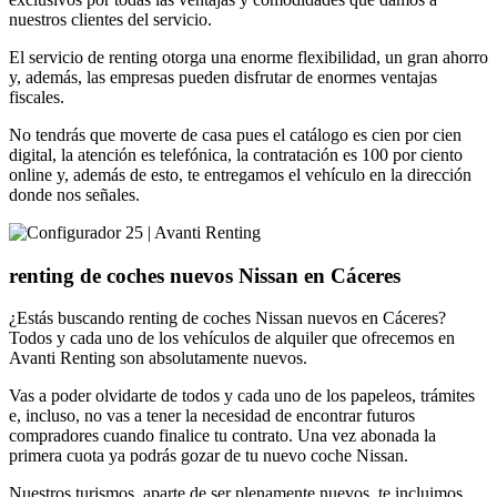
nuestros clientes del servicio.
El servicio de renting otorga una enorme flexibilidad, un gran ahorro
y, además, las empresas pueden disfrutar de enormes ventajas
fiscales.
No tendrás que moverte de casa pues el catálogo es cien por cien
digital, la atención es telefónica, la contratación es 100 por ciento
online y, además de esto, te entregamos el vehículo en la dirección
donde nos señales.
renting de coches nuevos Nissan en Cáceres
¿Estás buscando renting de coches Nissan nuevos en Cáceres?
Todos y cada uno de los vehículos de alquiler que ofrecemos en
Avanti Renting son absolutamente nuevos.
Vas a poder olvidarte de todos y cada uno de los papeleos, trámites
e, incluso, no vas a tener la necesidad de encontrar futuros
compradores cuando finalice tu contrato. Una vez abonada la
primera cuota ya podrás gozar de tu nuevo coche Nissan.
Nuestros turismos, aparte de ser plenamente nuevos, te incluimos