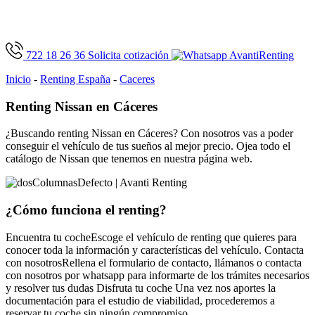
722 18 26 36
Solicita cotización
Inicio
-
Renting España
-
Caceres
Renting Nissan en Cáceres
¿Buscando renting Nissan en Cáceres? Con nosotros vas a poder
conseguir el vehículo de tus sueños al mejor precio. Ojea todo el
catálogo de Nissan que tenemos en nuestra página web.
¿Cómo funciona
el renting?
Encuentra tu coche
Escoge el vehículo de renting que quieres para
conocer toda la información y características del vehículo.
Contacta
con nosotros
Rellena el formulario de contacto, llámanos o contacta
con nosotros por whatsapp para informarte de los trámites necesarios
y resolver tus dudas
Disfruta tu coche
Una vez nos aportes la
documentación para el estudio de viabilidad, procederemos a
reservar tu coche sin ningún compromiso.