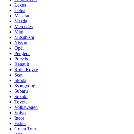
Lexus
Lotus
Maserati
Mazda
Mercedes
Mini
Mitsubishi
Nissan
Opel
Peugeot
Porsche
Renault
Rolls-Royce
Seat
Skoda
Ssangyong
Subaru
Suzuki
Toyota
Volkswagen
Volvo
Ineos
Fisker
Green Tour