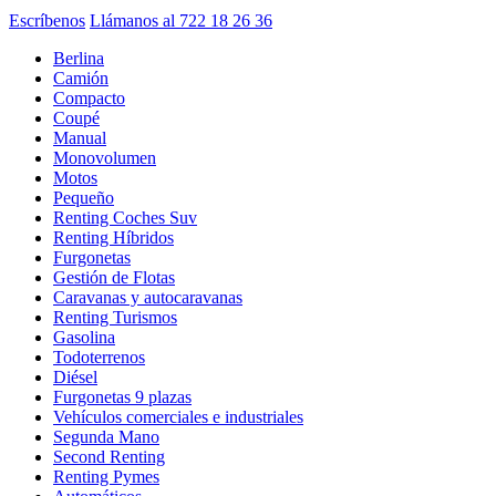
Escríbenos
Llámanos al 722 18 26 36
Berlina
Camión
Compacto
Coupé
Manual
Monovolumen
Motos
Pequeño
Renting Coches Suv
Renting Híbridos
Furgonetas
Gestión de Flotas
Caravanas y autocaravanas
Renting Turismos
Gasolina
Todoterrenos
Diésel
Furgonetas 9 plazas
Vehículos comerciales e industriales
Segunda Mano
Second Renting
Renting Pymes