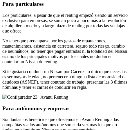
Para particulares
Los particulares, a pesar de que el renting empezó siendo un servicio
exclusivo para empresas, se suman poco a poco más a la revolución
de alquiler a medio y a largo plazo de renting por todas las ventajas
que ofrece.
No tener que preocuparse por los gastos de reparaciones,
mantenimientos, asistencia en carretera, seguro todo riesgo, cambio
de neumáticos, no tener que pagar entradas ni la totalidad del Nissan
es uno de los principales motivos por los cuáles no dudan en
contratar un Nissan de renting.
Si te gustaría conducir un Nissan por Cáceres lo único que necesitas
es ser mayor de edad, no pertenecer a ninguna lista de morosidad o
deudores (ASNEF), tener contrato de trabajo, presentar las 3 últimas
nóminas y tener el carnet de conducir en regla.
Para autónomos y empresas
Son tantas los beneficios que ofrecemos en Avanti Renting a las
compañías y a los autónomos que son cada vez más los que no
dudan en adquirir un Nissan con nuestros servicios.