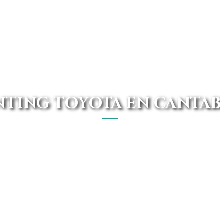
NTING TOYOTA EN CANTAB
erca de ti, con las mejores ofertas y precios garantizado
de Avanti Renting.