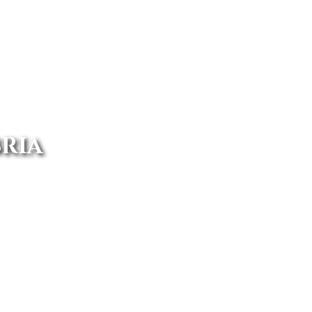
RIA
s. Conoce todo el catálogo Toyota