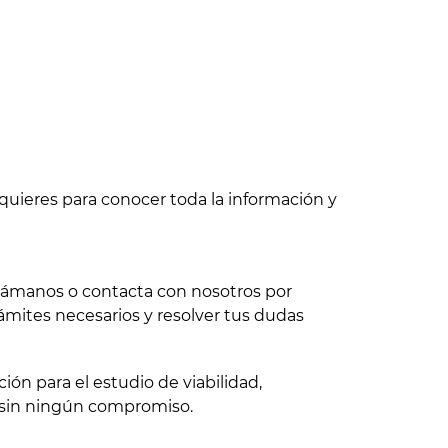
quieres para conocer toda la información y
 llámanos o contacta con nosotros por
ámites necesarios y resolver tus dudas
ón para el estudio de viabilidad,
 sin ningún compromiso.