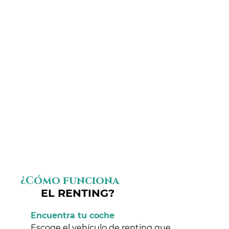
¿Cómo funciona
EL RENTING?
Encuentra tu coche
Escoge el vehículo de renting que