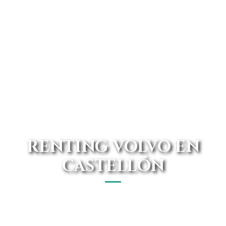
RENTING VOLVO EN
CASTELLÓN
Halla tu renting Volvo en Castellón con los mejores precios
y ofertas. ¿Aún no conoces el catálogo de Avanti Renting?
Conduce un vehículo con las mejores calidades.