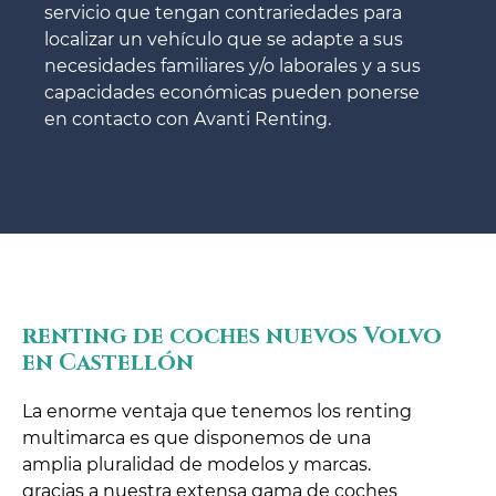
servicio que tengan contrariedades para
localizar un vehículo que se adapte a sus
necesidades familiares y/o laborales y a sus
capacidades económicas pueden ponerse
en contacto con Avanti Renting.
renting de coches nuevos Volvo
en Castellón
La enorme ventaja que tenemos los renting
multimarca es que disponemos de una
amplia pluralidad de modelos y marcas.
gracias a nuestra extensa gama de coches