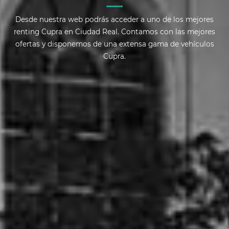
Desde nuestra web podrás acceder a uno de los mejores
renting Cupra en Ciudad Real. Contamos con las mejores
ofertas y disponemos de una extensa gama de vehículos
Cupra.