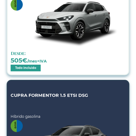
Desde:
505
€
/mes+IVA
Todo incluido
CUPRA FORMENTOR 1.5 ETSI DSG
Híbrido gasolina