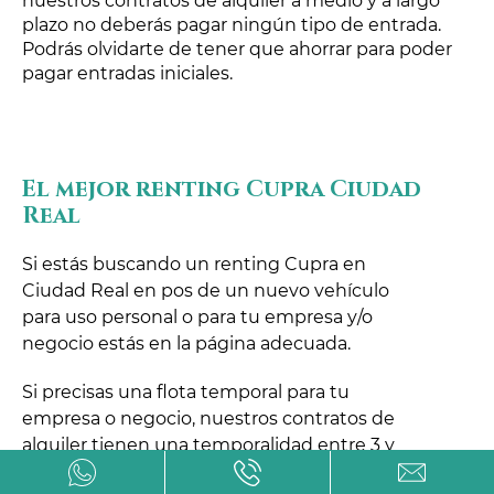
nuestros contratos de alquiler a medio y a largo
plazo no deberás pagar ningún tipo de entrada.
Podrás olvidarte de tener que ahorrar para poder
pagar entradas iniciales.
El mejor renting Cupra Ciudad
Real
Si estás buscando un renting Cupra en
Ciudad Real en pos de un nuevo vehículo
para uso personal o para tu empresa y/o
negocio estás en la página adecuada.
Si precisas una flota temporal para tu
empresa o negocio, nuestros contratos de
alquiler tienen una temporalidad entre 3 y
cinco años. Si en este plazo de tiempo deseas