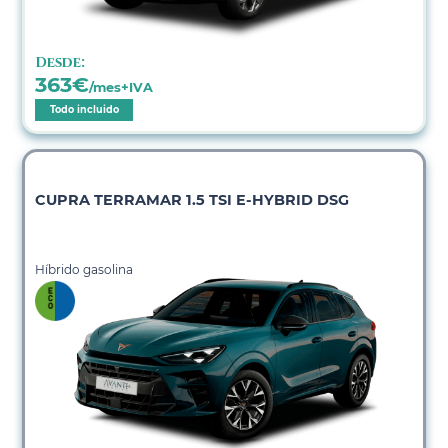
Desde:
363
€
/mes+IVA
Todo incluido
CUPRA TERRAMAR 1.5 TSI E-HYBRID DSG
Híbrido gasolina