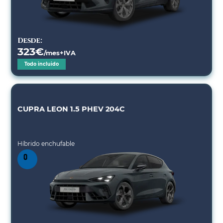
Desde:
323
€
/mes+IVA
Todo incluido
CUPRA LEON 1.5 PHEV 204C
Híbrido enchufable