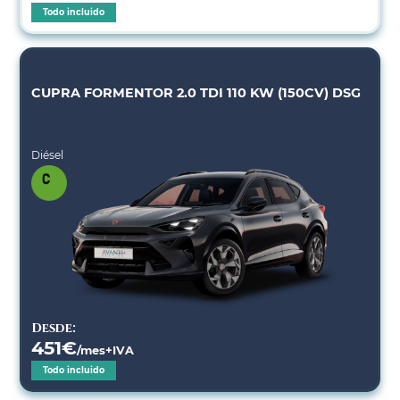
Todo incluido
CUPRA FORMENTOR 2.0 TDI 110 KW (150CV) DSG
Diésel
Desde:
451
€
/mes+IVA
Todo incluido