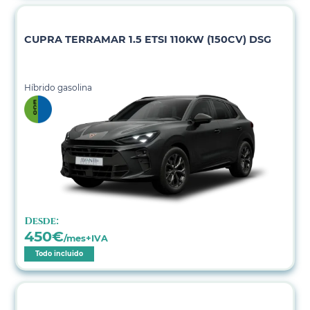
CUPRA TERRAMAR 1.5 ETSI 110KW (150CV) DSG
Híbrido gasolina
Desde:
450
€
/mes+IVA
Todo incluido