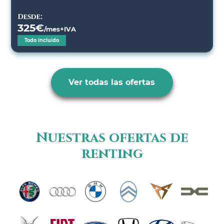
Desde:
325
€
/mes+IVA
Todo incluido
Ver todas las ofertas
Nuestras ofertas de
renting