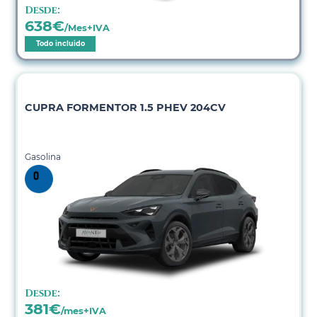
Desde:
638
€
/Mes+IVA
Todo incluido
CUPRA FORMENTOR 1.5 PHEV 204CV
Gasolina
Desde:
381
€
/mes+IVA