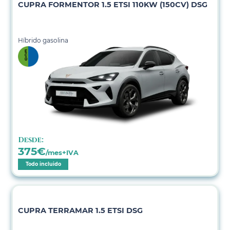
CUPRA FORMENTOR 1.5 ETSI 110KW (150CV) DSG
Híbrido gasolina
Desde:
375
€
/mes+IVA
Todo incluido
CUPRA TERRAMAR 1.5 ETSI DSG