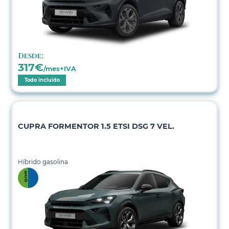
Desde:
317
€
/mes+IVA
Todo incluido
CUPRA FORMENTOR 1.5 ETSI DSG 7 VEL.
Híbrido gasolina