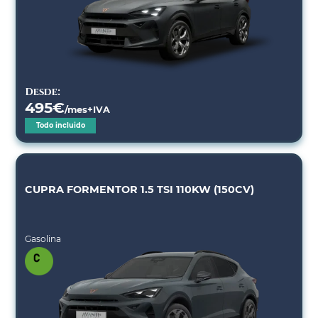
Desde:
495
€
/mes+IVA
Todo incluido
CUPRA FORMENTOR 1.5 TSI 110KW (150CV)
Gasolina