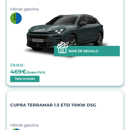
Híbrido gasolina
100€ DE REGALO
Desde:
469
€
/mes+IVA
Todo incluido
CUPRA TERRAMAR 1.5 ETSI 110KW DSG
Híbrido gasolina