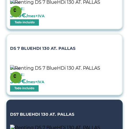
Diésel
Desde:
346
€
/mes+IVA
Todo incluido
DS 7 BLUEHDI 130 AT. PALLAS
Diésel
Desde:
399
€
/mes+IVA
Todo incluido
DS7 BLUEHDI 130 AT. PALLAS