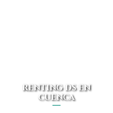
RENTING DS EN
CUENCA
¿Buscando renting DS en Cuenca? Con nosotros podrás