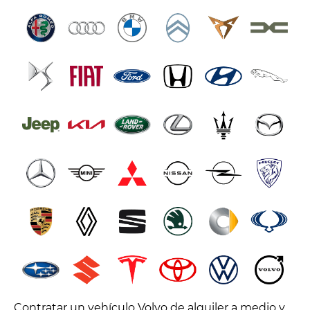
Contratar un vehículo Volvo de alquiler a medio y