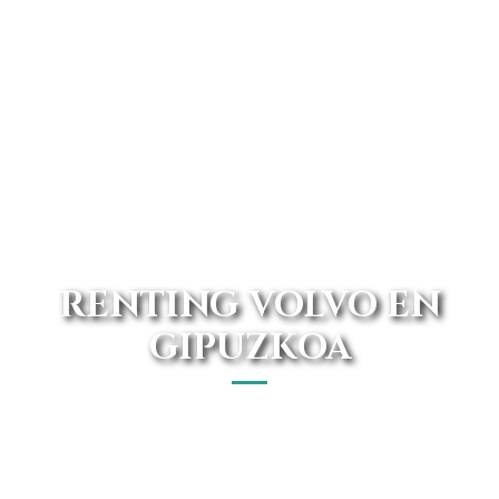
RENTING VOLVO EN
GIPUZKOA
Desde nuestra página web podrás acceder a uno de los
mejores renting Volvo en Gipuzkoa. Contamos con las
mejores ofertas y disponemos de una amplia gama de
vehículos Volvo.