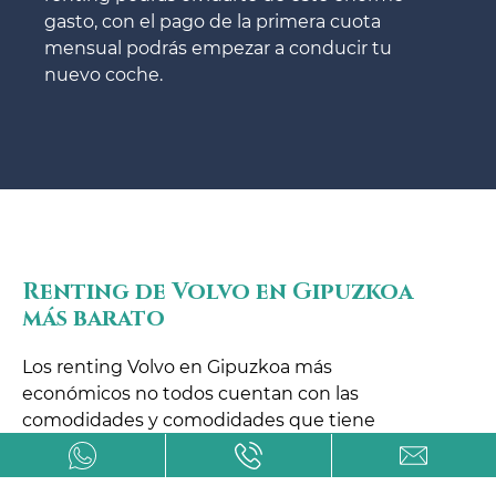
gasto, con el pago de la primera cuota
mensual podrás empezar a conducir tu
nuevo coche.
Renting de Volvo en Gipuzkoa
más barato
Los renting Volvo en Gipuzkoa más
económicos no todos cuentan con las
comodidades y comodidades que tiene
Avanti Renting.
Te ofrecemos un asesoramiento