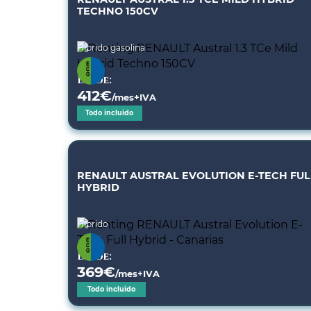
TECHNO 150CV
Híbrido gasolina
Desde:
412
€
/mes+IVA
Todo incluido
RENAULT AUSTRAL EVOLUTION E-TECH FUL
HYBRID
Híbrido
Desde:
369
€
/mes+IVA
Todo incluido