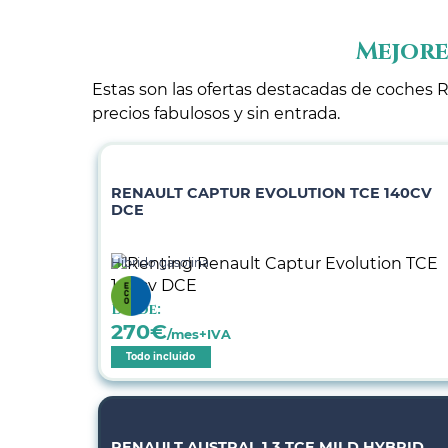
Mejore
Estas son las ofertas destacadas de coches R
precios fabulosos y sin entrada.
RENAULT CAPTUR EVOLUTION TCE 140CV
DCE
Híbrido gasolina
Desde:
270
€
/mes+IVA
Todo incluido
RENAULT AUSTRAL 1.3 TCE MILD HYBRID