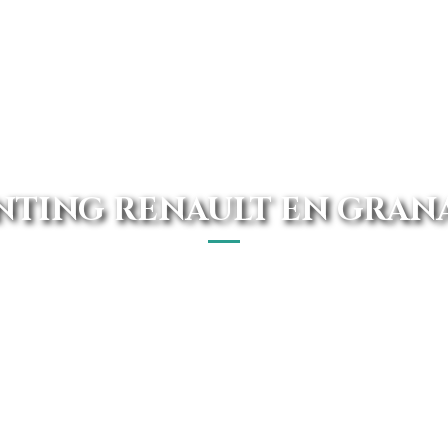
NTING RENAULT EN GRAN
a cerca de ti, con las mejores ofertas y precios garantiz
Renault de Avanti Renting.