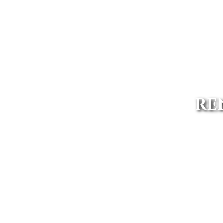
RE
Tu renting Renault en Granad