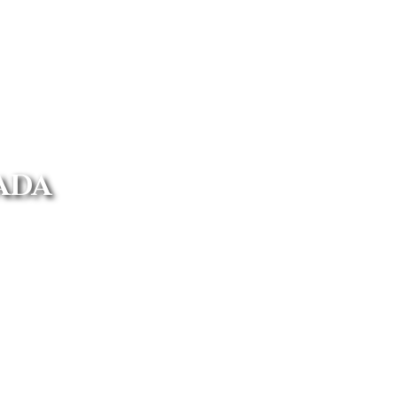
ADA
ados. Conoce todo el catálogo