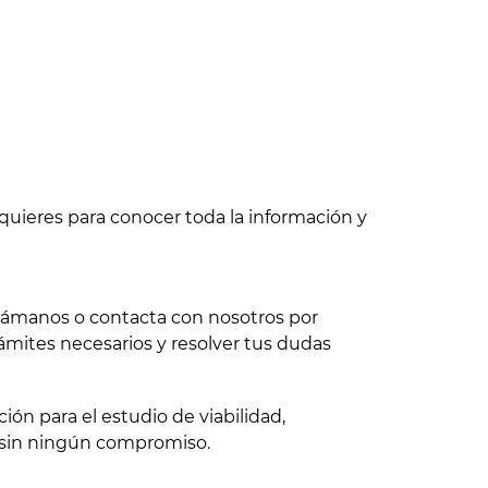
quieres para conocer toda la información y
 llámanos o contacta con nosotros por
ámites necesarios y resolver tus dudas
ón para el estudio de viabilidad,
 sin ningún compromiso.