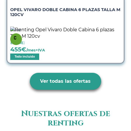
OPEL VIVARO DOBLE CABINA 6 PLAZAS TALLA M
120CV
Diésel
Desde:
455
€
/mes+IVA
Todo incluido
Ver todas las ofertas
Nuestras ofertas de
renting