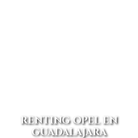
RENTING OPEL EN
GUADALAJARA