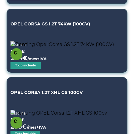
OPEL CORSA GS 1.2T 74KW (100CV)
Gasolina
Desde:
244
€
/mes+IVA
Todo incluido
OPEL CORSA 1.2T XHL GS 100CV
Gasolina
Desde:
285
€
/mes+IVA
Todo incluido