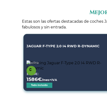
Mejor
Estas son las ofertas destacadas de coches J
fabulosos y sin entrada.
JAGUAR F-TYPE 2.0 I4 RWD R-DYNAMIC
Gasolina
Desde:
1586
€
/mes+IVA
Todo incluido