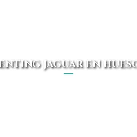
ENTING JAGUAR EN HUES
os mejores renting Jaguar de Huesca. Disponemos de un
mejores ofertas del mercado.