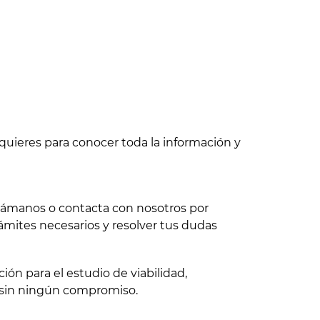
quieres para conocer toda la información y
 llámanos o contacta con nosotros por
ámites necesarios y resolver tus dudas
ón para el estudio de viabilidad,
 sin ningún compromiso.