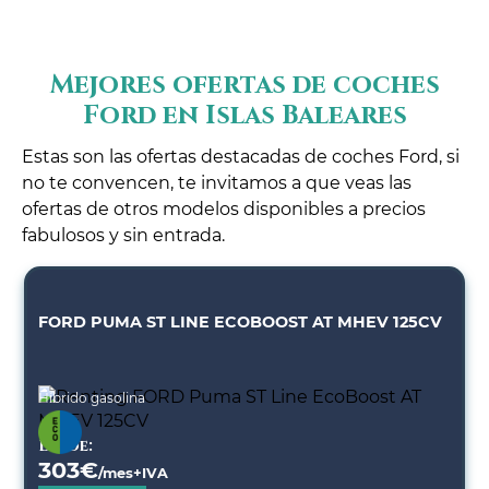
Mejores ofertas de coches
Ford en Islas Baleares
Estas son las ofertas destacadas de coches Ford, si
no te convencen, te invitamos a que veas las
ofertas de otros modelos disponibles a precios
fabulosos y sin entrada.
FORD PUMA ST LINE ECOBOOST AT MHEV 125CV
Híbrido gasolina
Desde:
303
€
/mes+IVA