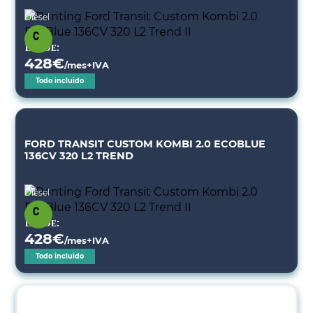
Diésel
Desde:
428
€
/mes+IVA
Todo incluido
FORD TRANSIT CUSTOM KOMBI 2.0 ECOBLUE
136CV 320 L2 TREND
Diésel
Desde:
428
€
/mes+IVA
Todo incluido