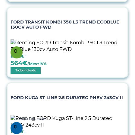
FORD TRANSIT KOMBI 350 L3 TREND ECOBLUE
130CV AUTO FWD
Diésel
Desde:
564
€
/Mes+IVA
Todo incluido
FORD KUGA ST-LINE 2.5 DURATEC PHEV 243CV II
Híbrido enchufable
Desde: