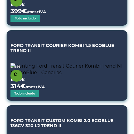
Desde:
399
€
/mes+IVA
Todo incluido
FORD TRANSIT COURIER KOMBI 1.5 ECOBLUE
TREND II
Diésel
Desde:
314
€
/mes+IVA
Todo incluido
FORD TRANSIT CUSTOM KOMBI 2.0 ECOBLUE
136CV 320 L2 TREND II