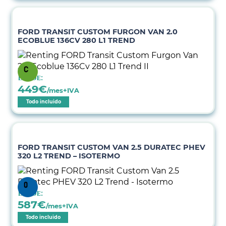
FORD TRANSIT CUSTOM FURGON VAN 2.0
ECOBLUE 136CV 280 L1 TREND
Desde:
449
€
/mes+IVA
Todo incluido
FORD TRANSIT CUSTOM VAN 2.5 DURATEC PHEV
320 L2 TREND – ISOTERMO
Desde:
587
€
/mes+IVA
Todo incluido