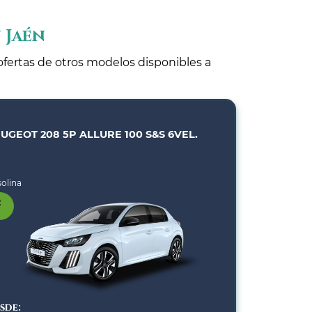
 Jaén
ofertas de otros modelos disponibles a
UGEOT 208 5P ALLURE 100 S&S 6VEL.
olina
sde: