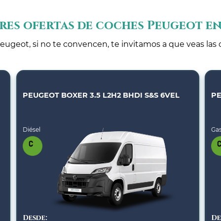
res ofertas de coches Peugeot en
eugeot, si no te convencen, te invitamos a que veas las 
PEUGEOT BOXER 3.5 L2H2 BHDI S&S 6VEL
PE
Diésel
Gas
Desde:
De