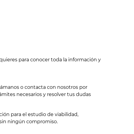
quieres para conocer toda la información y
 llámanos o contacta con nosotros por
ámites necesarios y resolver tus dudas
ón para el estudio de viabilidad,
 sin ningún compromiso.