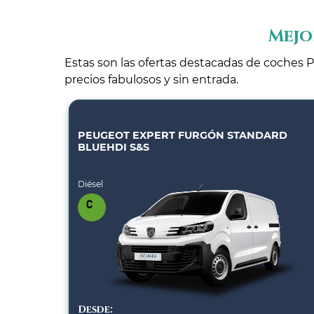
Mejo
Estas son las ofertas destacadas de coches P
precios fabulosos y sin entrada.
PEUGEOT EXPERT FURGÓN STANDARD
BLUEHDI S&S
Diésel
Desde: