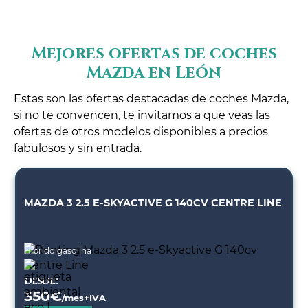
Mejores ofertas de coches
Mazda en León
Estas son las ofertas destacadas de coches Mazda,
si no te convencen, te invitamos a que veas las
ofertas de otros modelos disponibles a precios
fabulosos y sin entrada.
MAZDA 3 2.5 E-SKYACTIVE G 140CV CENTRE LINE
Híbrido gasolina
Desde:
350
€
/mes+IVA