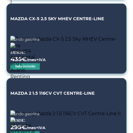
MAZDA CX-5 2.5 SKY MHEV CENTRE-LINE
Híbrido gasolina
Desde:
435
€
/mes+IVA
Todo incluido
MAZDA 2 1.5 116CV CVT CENTRE-LINE
Híbrido gasolina
Desde:
295
€
/mes+IVA