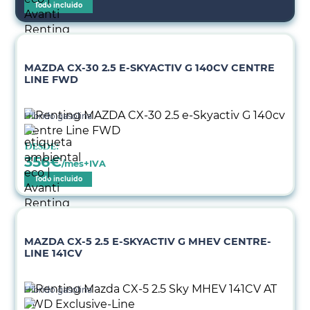
Todo incluido
MAZDA CX-30 2.5 E-SKYACTIV G 140CV CENTRE
LINE FWD
Híbrido gasolina
Desde:
356
€
/mes+IVA
Todo incluido
MAZDA CX-5 2.5 E-SKYACTIV G MHEV CENTRE-
LINE 141CV
Híbrido gasolina