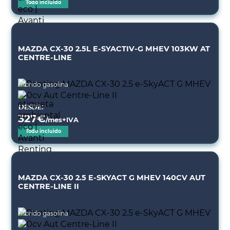
Todo incluido
MAZDA CX-30 2.5L E-SYACTIV-G MHEV 103KW AT
CENTRE-LINE
Híbrido gasolina
Desde:
327
€
/mes+IVA
Todo incluido
MAZDA CX-30 2.5 E-SKYACT G MHEV 140CV AUT
CENTRE-LINE II
Híbrido gasolina