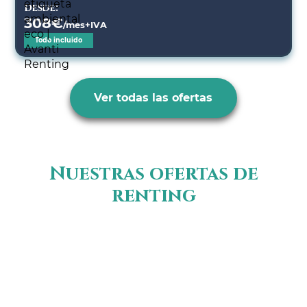
Desde:
308
€
/mes+IVA
Todo incluido
Ver todas las ofertas
Nuestras ofertas de
renting