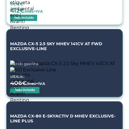
Desde:
412
€
/mes+IVA
Todo incluido
MAZDA CX-5 2.5 SKY MHEV 141CV AT FWD
EXCLUSIVE-LINE
Híbrido gasolina
Desde:
406
€
/mes+IVA
Todo incluido
MAZDA CX-80 E-SKYACTIV D MHEV EXCLUSIVE-
LINE PLUS