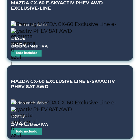
MAZDA CX-60 E-SKYACTIV PHEV AWD
EXCLUSIVE-LINE
Híbrido enchufable
Desde:
565
€
/Mes+IVA
Todo incluido
MAZDA CX-60 EXCLUSIVE LINE E-SKYACTIV
PHEV 8AT AWD
Híbrido enchufable
Desde:
574
€
/Mes+IVA
Todo incluido