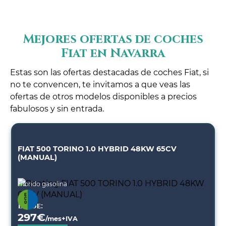
Mejores ofertas de coches
Fiat en Navarra
Estas son las ofertas destacadas de coches Fiat, si
no te convencen, te invitamos a que veas las
ofertas de otros modelos disponibles a precios
fabulosos y sin entrada.
FIAT 500 TORINO 1.0 HYBRID 48KW 65CV
(MANUAL)
Híbrido gasolina
Desde:
297
€
/mes+IVA