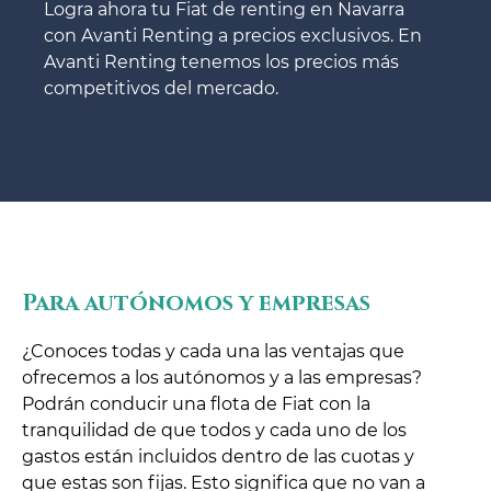
Logra ahora tu Fiat de renting en Navarra
con Avanti Renting a precios exclusivos. En
Avanti Renting tenemos los precios más
competitivos del mercado.
Para autónomos y empresas
¿Conoces todas y cada una las ventajas que
ofrecemos a los autónomos y a las empresas?
Podrán conducir una flota de Fiat con la
tranquilidad de que todos y cada uno de los
gastos están incluidos dentro de las cuotas y
que estas son fijas. Esto significa que no van a