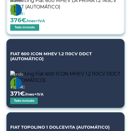
Híbrido
Desde:
376
€
/mes+IVA
Todo incluido
FIAT 600 ICON MHEV 1.2 110CV DDCT
(AUTOMÁTICO)
Híbrido
Desde:
371
€
/mes+IVA
Todo incluido
FIAT TOPOLINO 1 DOLCEVITA (AUTOMÁTICO)