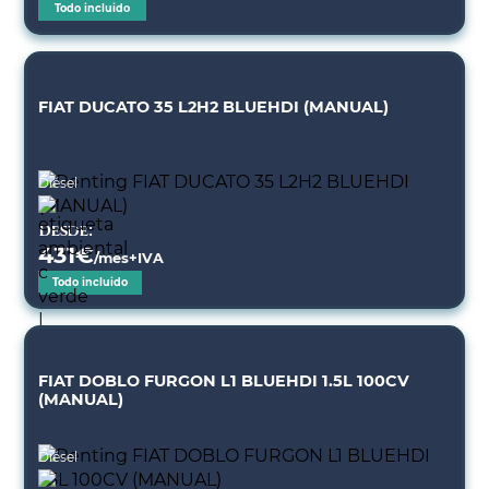
Todo incluido
FIAT DUCATO 35 L2H2 BLUEHDI (MANUAL)
Diésel
Desde:
431
€
/mes+IVA
Todo incluido
FIAT DOBLO FURGON L1 BLUEHDI 1.5L 100CV
(MANUAL)
Diésel