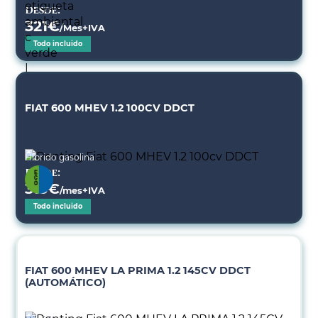
Desde:
321
€
/Mes+IVA
Todo incluido
FIAT 600 MHEV 1.2 100CV DDCT
Híbrido gasolina
Desde:
313
€
/mes+IVA
Todo incluido
FIAT 600 MHEV LA PRIMA 1.2 145CV DDCT
(AUTOMÁTICO)