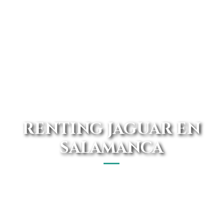
RENTING JAGUAR EN
SALAMANCA
Encuentra tu renting Jaguar en Salamanca con los mejores
precios y ofertas. ¿Aún no conoces el catálogo de Avanti
Renting? Conduce un vehículo con las mejores calidades.