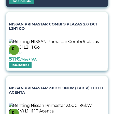
Todo incluido
NISSAN PRIMASTAR COMBI 9 PLAZAS 2.0 DCI
L2H1 GO
Diésel
Desde:
511
€
/Mes+IVA
Todo incluido
NISSAN PRIMASTAR 2.0DCI 96KW (130CV) L1H1 1T
ACENTA
Diésel