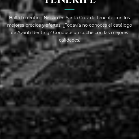
TENERIFE
Halla tu renting Nissan en Santa Cruz de Tenerife con los
mejores precios y ofertas. ¿Todavía no conoces el catálogo
de Avanti Renting? Conduce un coche con las mejores
calidades.