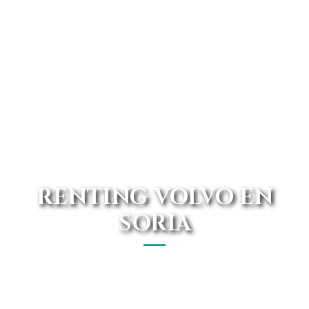
RENTING VOLVO EN
SORIA
Tu renting Volvo en Soria cerca de ti, con las mejores
ofertas y precios garantizados. Conoce todo el catálogo
Volvo de Avanti Renting.