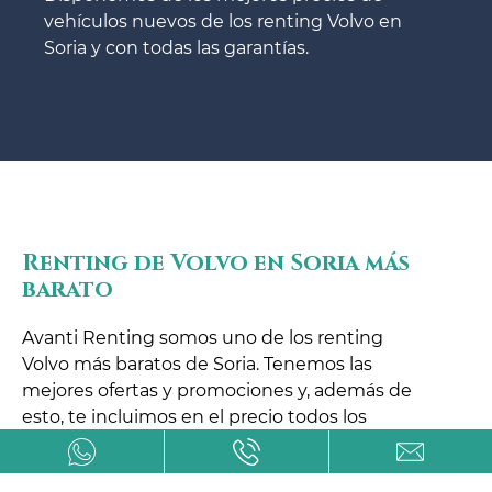
vehículos nuevos de los renting Volvo en
Soria y con todas las garantías.
Renting de Volvo en Soria más
barato
Avanti Renting somos uno de los renting
Volvo más baratos de Soria. Tenemos las
mejores ofertas y promociones y, además de
esto, te incluimos en el precio todos los
gastos.
Los gastos de los turismos, a veces, requieren