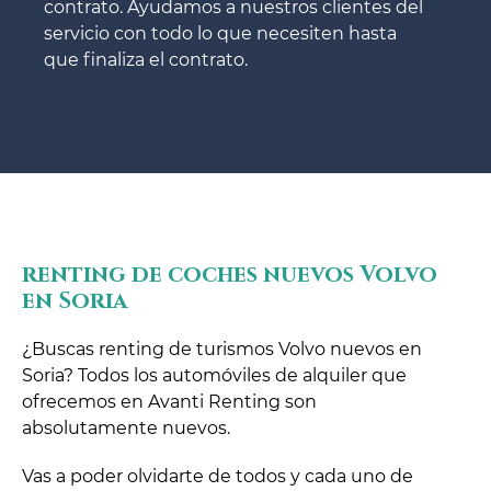
contrato. Ayudamos a nuestros clientes del
servicio con todo lo que necesiten hasta
que finaliza el contrato.
renting de coches nuevos Volvo
en Soria
¿Buscas renting de turismos Volvo nuevos en
Soria? Todos los automóviles de alquiler que
ofrecemos en Avanti Renting son
absolutamente nuevos.
Vas a poder olvidarte de todos y cada uno de