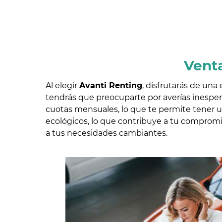
Venta
Al elegir
Avanti Renting
, disfrutarás de una
tendrás que preocuparte por averías inesper
cuotas mensuales, lo que te permite tener u
ecológicos, lo que contribuye a tu compromis
a tus necesidades cambiantes.