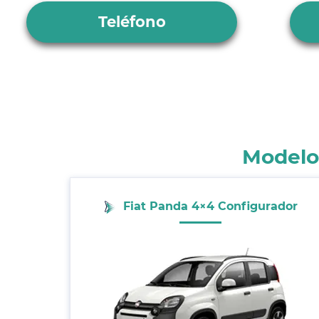
Teléfono
Modelos
Fiat Panda 4×4 Configurador