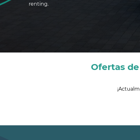
renting.
Ofertas de
¡Actualm