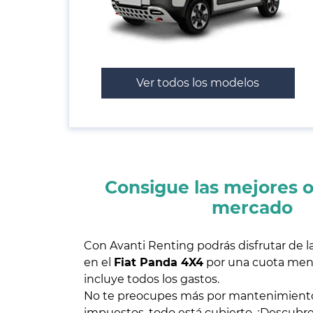
Ver todos los modelos
Consigue las mejores o
mercado
Con Avanti Renting podrás disfrutar de l
en el
Fiat Panda 4X4
por una cuota mens
incluye todos los gastos.
No te preocupes más por mantenimiento
impuestos, todo está cubierto. ¡Descubre