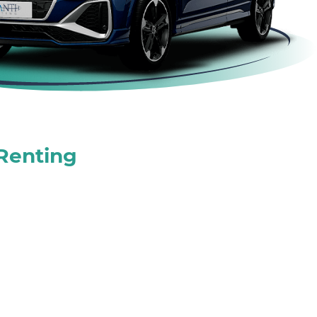
 Renting