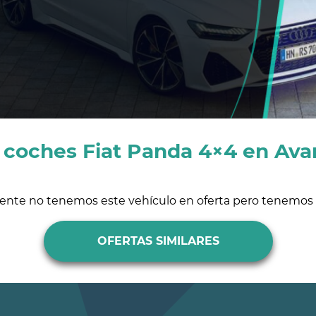
 coches Fiat Panda 4×4 en Ava
ente no tenemos este vehículo en oferta pero tenemos s
OFERTAS SIMILARES