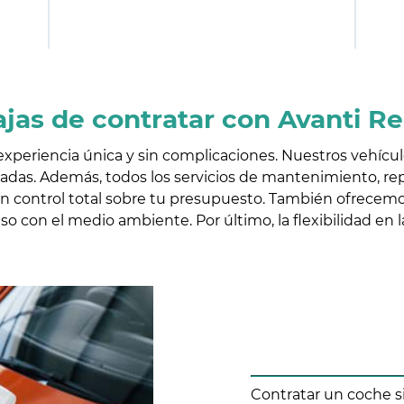
jas de contratar con Avanti R
 experiencia única y sin complicaciones. Nuestros vehícu
adas. Además, todos los servicios de mantenimiento, rep
n control total sobre tu presupuesto. También ofrecemos
o con el medio ambiente. Por último, la flexibilidad en 
Contratar un coche s