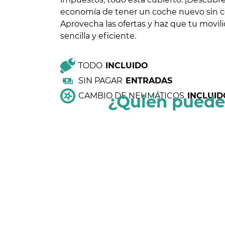
economía de tener un coche nuevo sin c
Aprovecha las ofertas y haz que tu movil
sencilla y eficiente.
TODO
INCLUIDO
SIN PAGAR
ENTRADAS
CAMBIO DE NEUMÁTICOS
INCLUID
¿Quién puede 