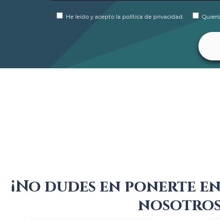
He leído y acepto la política de privacidad.
Quiero
¡No dudes en ponerte e
nosotros