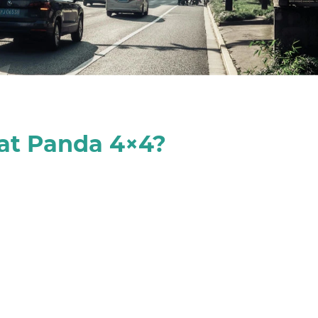
iat Panda 4×4?