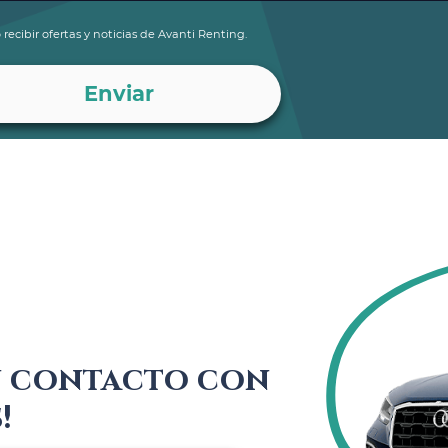
 recibir ofertas y noticias de Avanti Renting.
n contacto con
!