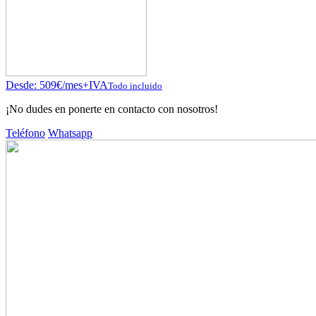
Desde:
509
€
/mes+IVA
Todo incluido
¡No dudes en ponerte en contacto con nosotros!
Teléfono
Whatsapp