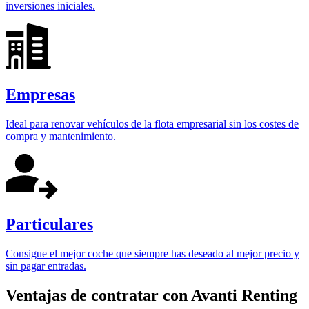
inversiones iniciales.
Empresas
Ideal para renovar vehículos de la flota empresarial sin los costes de
compra y mantenimiento.
Particulares
Consigue el mejor coche que siempre has deseado al mejor precio y
sin pagar entradas.
Ventajas de contratar con Avanti Renting