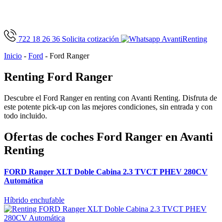
722 18 26 36
Solicita cotización
Inicio
-
Ford
-
Ford Ranger
Renting Ford Ranger
Descubre el Ford Ranger en renting con Avanti Renting. Disfruta de
este potente pick-up con las mejores condiciones, sin entrada y con
todo incluido.
Ofertas de coches Ford Ranger en Avanti
Renting
FORD Ranger XLT Doble Cabina 2.3 TVCT PHEV 280CV
Automática
Híbrido enchufable