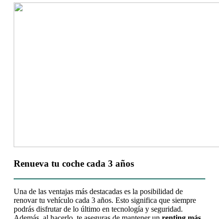
Renueva tu coche cada 3 años
Una de las ventajas más destacadas es la posibilidad de
renovar tu vehículo cada 3 años. Esto significa que siempre
podrás disfrutar de lo último en tecnología y seguridad.
Además, al hacerlo, te aseguras de mantener un
renting más