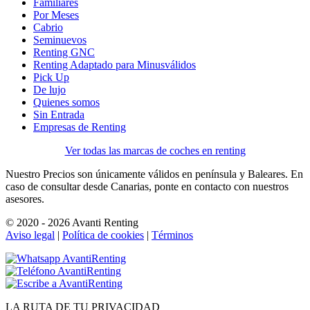
Familiares
Por Meses
Cabrio
Seminuevos
Renting GNC
Renting Adaptado para Minusválidos
Pick Up
De lujo
Quienes somos
Sin Entrada
Empresas de Renting
Ver todas las marcas de coches en renting
Nuestro Precios son únicamente válidos en península y Baleares. En
caso de consultar desde Canarias, ponte en contacto con nuestros
asesores.
© 2020 - 2026 Avanti Renting
Aviso legal
|
Política de cookies
|
Términos
LA
RUTA
DE TU PRIVACIDAD