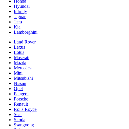
Honda
Hyundai
Infinity
Jaguar
Jeep
Kia
Lamborghini
Land Rover
Lexus
Lotus
Maserati
Mazda
Mercedes
Mini
Mitsubishi
Nissan
Opel
Peugeot
Porsche
Renault
Rolls-Royce
Seat
Skoda
Ssangyong