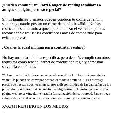
¿Pueden conducir mi Ford Ranger de renting familiares o
amigos sin algún permiso especial?
Sí, tus familiares y amigos pueden conducir tu coche de renting
siempre y cuando posean un carné de conducir válido. No hay
restricciones en cuanto a quién puede utilizar el vehículo, pero es
recomendable revisar las condiciones antes de compartirlo para
evitar sorpresas.
¿Cual es la edad mínima para contratar renting?
No hay una edad mínima específica, pero deberás cumplir con otros
requisitos como tener el carnet de conducir en regla y demostrar
solvencia económica.
*1. Los precios incluidos en nuestra web son sin IVA. 2. Las imágenes de los
vehículos pueden no corresponder con el modelo ofertado. 3. Las ofertas y
precios de nuestros coches están sujetos a disponibilidad de las campañas de los
proveedores. 4. Cambio de neumáticos obligatorios. 5. La información de está
página web no es vinculante hasta la formalización del contrato. 6. Para entrega
a domicilio, consulta con tu asesor comercial si incluye algún sobrecoste.
AVANTI RENTING EN LOS MEDIOS