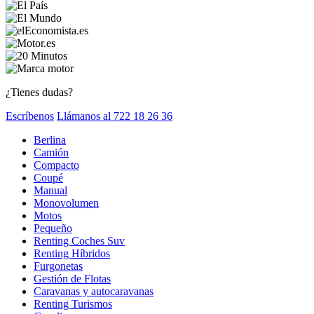
¿Tienes dudas?
Escríbenos
Llámanos al 722 18 26 36
Berlina
Camión
Compacto
Coupé
Manual
Monovolumen
Motos
Pequeño
Renting Coches Suv
Renting Híbridos
Furgonetas
Gestión de Flotas
Caravanas y autocaravanas
Renting Turismos