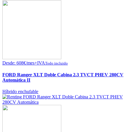
Desde:
608
€
/mes+IVA
Todo incluido
FORD Ranger XLT Doble Cabina 2.3 TVCT PHEV 280CV
Automática II
Híbrido enchufable