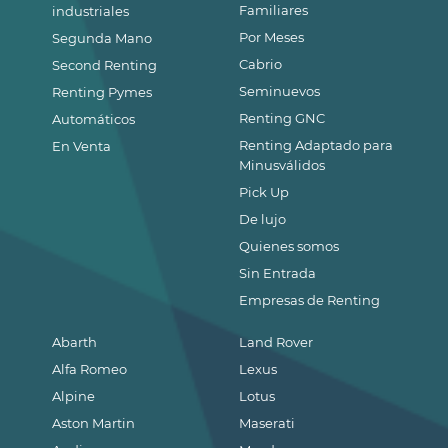
Familiares
industriales
Por Meses
Segunda Mano
Cabrio
Second Renting
Seminuevos
Renting Pymes
Renting GNC
Automáticos
Renting Adaptado para
En Venta
Minusválidos
Pick Up
De lujo
Quienes somos
Sin Entrada
Empresas de Renting
Abarth
Land Rover
Alfa Romeo
Lexus
Alpine
Lotus
Aston Martin
Maserati