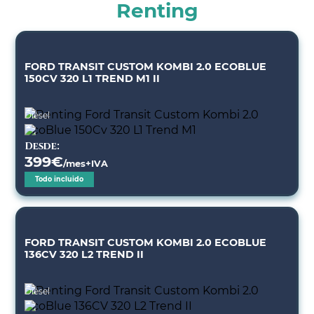
Renting
FORD TRANSIT CUSTOM KOMBI 2.0 ECOBLUE
150CV 320 L1 TREND M1 II
Diésel
Desde:
399
€
/mes+IVA
Todo incluido
FORD TRANSIT CUSTOM KOMBI 2.0 ECOBLUE
136CV 320 L2 TREND II
Diésel