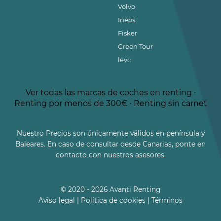
Volvo
Ineos
Fisker
Green Tour
levc
Ver todas las marcas de coches en renting
·
Renting por menos de 300€
·
Renting sin carnet
Nuestro Precios son únicamente válidos en península y
Baleares. En caso de consultar desde Canarias, ponte en
contacto con nuestros asesores.
© 2020 - 2026 Avanti Renting
Aviso legal
|
Política de cookies
|
Términos