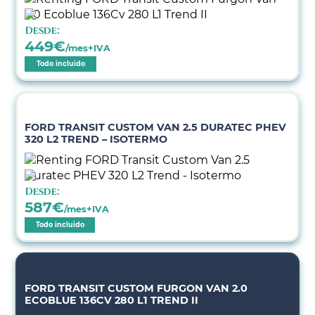
Desde:
449
€
/mes+IVA
Todo incluido
FORD TRANSIT CUSTOM VAN 2.5 DURATEC PHEV
320 L2 TREND – ISOTERMO
Desde:
587
€
/mes+IVA
Todo incluido
FORD TRANSIT CUSTOM FURGON VAN 2.0
ECOBLUE 136CV 280 L1 TREND II