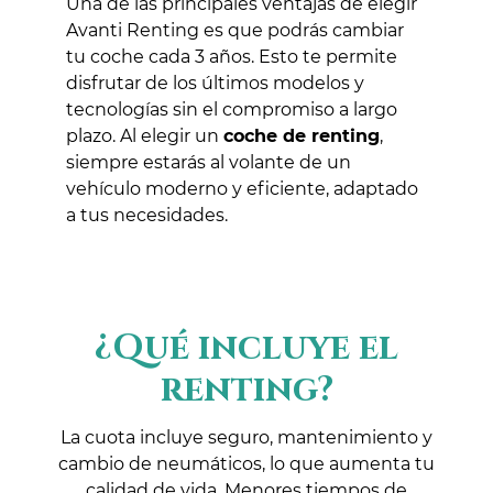
Una de las principales ventajas de elegir
Avanti Renting es que podrás cambiar
tu coche cada 3 años. Esto te permite
disfrutar de los últimos modelos y
tecnologías sin el compromiso a largo
plazo. Al elegir un
coche de renting
,
siempre estarás al volante de un
vehículo moderno y eficiente, adaptado
a tus necesidades.
¿Qué incluye el
renting?
La cuota incluye seguro, mantenimiento y
cambio de neumáticos, lo que aumenta tu
calidad de vida. Menores tiempos de