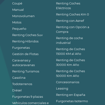
Coupé
Renting Coches
Eléctricos
Manual
Renting Coches Km 0
Monovolumen
Renting con Asnef
Motos
Renting con Opción a
Pequeño
Compra
Renting Coches Suv
Renting de coche
Renting Híbridos
industrial
Furgonetas
Renting de Coches
15000 KM al Año
Gestión de Flotas
Renting de Coches
Caravanas y
30000 Km Año
autocaravanas
Renting de Coches
Renting Turismos
50000 Km Año
Gasolina
Concesionarios
Todoterrenos
Leasing
Diésel
Renting en España
Furgonetas 9 plazas
Furgonetas Isotermo
Vehículos comerciales e