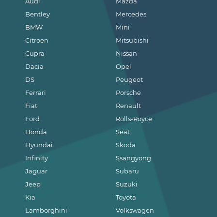
Audi
Mazda
Bentley
Mercedes
BMW
Mini
Citroen
Mitsubishi
Cupra
Nissan
Dacia
Opel
DS
Peugeot
Ferrari
Porsche
Fiat
Renault
Ford
Rolls-Royce
Honda
Seat
Hyundai
Skoda
Infinity
Ssangyong
Jaguar
Subaru
Jeep
Suzuki
Kia
Toyota
Lamborghini
Volkswagen