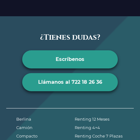
¿Tienes dudas?
Escríbenos
Llámanos al 722 18 26 36
Berlina
Renting 12 Meses
Camión
Renting 4×4
Compacto
Renting Coche 7 Plazas