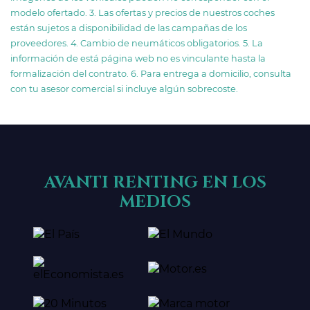
modelo ofertado. 3. Las ofertas y precios de nuestros coches
están sujetos a disponibilidad de las campañas de los
proveedores. 4. Cambio de neumáticos obligatorios. 5. La
información de está página web no es vinculante hasta la
formalización del contrato. 6. Para entrega a domicilio, consulta
con tu asesor comercial si incluye algún sobrecoste.
AVANTI RENTING EN LOS
MEDIOS