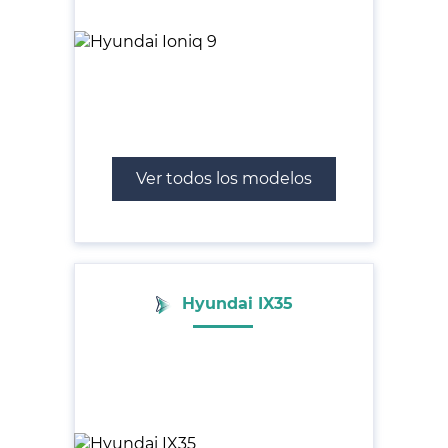
Ver todos los modelos
Hyundai IX35