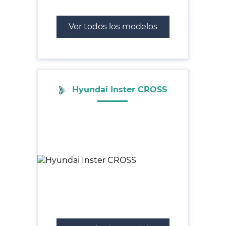
Ver todos los modelos
Hyundai Inster CROSS