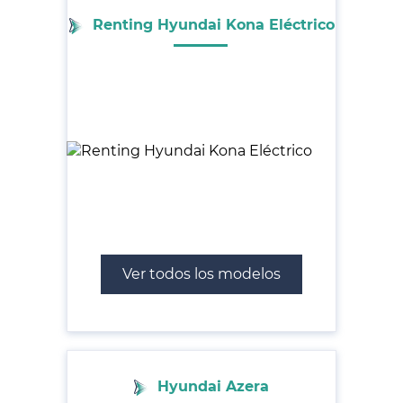
Renting Hyundai Kona Eléctrico
Ver todos los modelos
Hyundai Azera