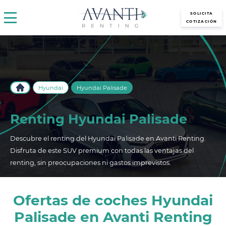
avantirenting.es
SOLICITA
COTIZACIÓN
Hyundai
Hyundai Palisade
Renting Hyundai Palisade
Descubre el renting del Hyundai Palisade en Avanti Renting.
Disfruta de este SUV premium con todas las ventajas del
renting, sin preocupaciones ni gastos imprevistos.
Ofertas de coches Hyundai
Palisade en Avanti Renting