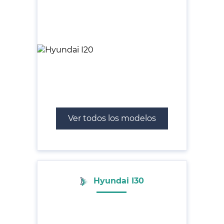
Ver todos los modelos
Hyundai I30