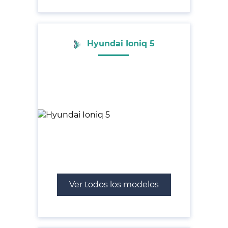
Hyundai Ioniq 5
Ver todos los modelos