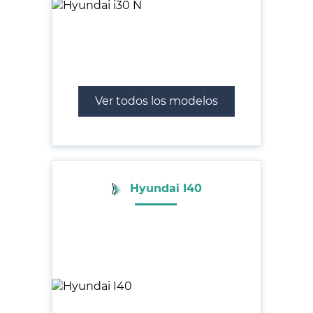
Ver todos los modelos
Hyundai I40