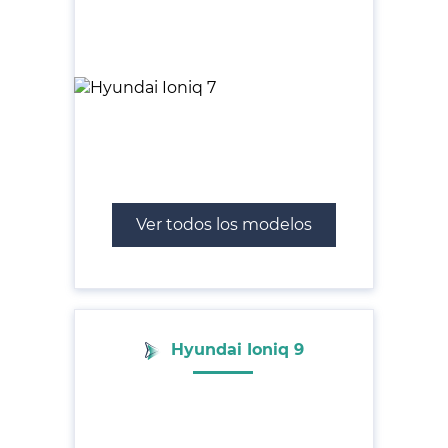
Ver todos los modelos
Hyundai Ioniq 9