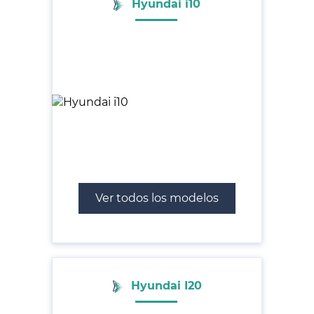
Hyundai i10
Ver todos los modelos
Hyundai I20