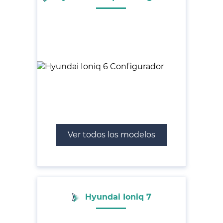
Ver todos los modelos
Hyundai Ioniq 7