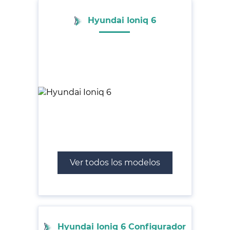
Hyundai Ioniq 6
Ver todos los modelos
Hyundai Ioniq 6 Configurador