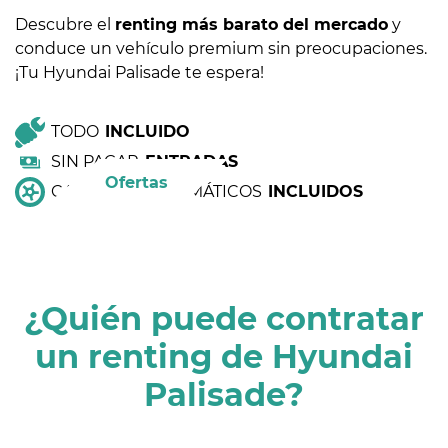
Descubre el
renting más barato del mercado
y
conduce un vehículo premium sin preocupaciones.
¡Tu Hyundai Palisade te espera!
TODO
INCLUIDO
SIN PAGAR
ENTRADAS
Ofertas
CAMBIO DE NEUMÁTICOS
INCLUIDOS
¿Quién puede contratar
un renting de Hyundai
Palisade?