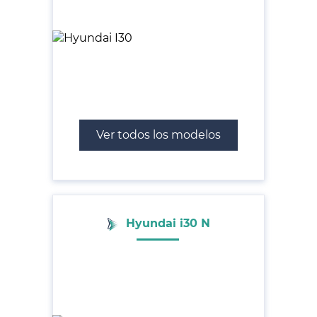
Ver todos los modelos
Hyundai i30 N