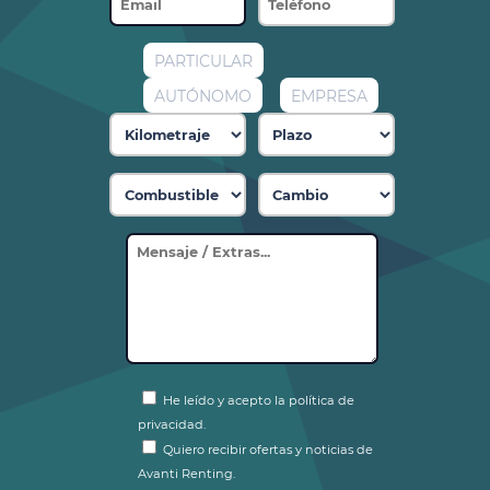
PARTICULAR
AUTÓNOMO
EMPRESA
He leído y acepto la política de
privacidad.
Quiero recibir ofertas y noticias de
Avanti Renting.