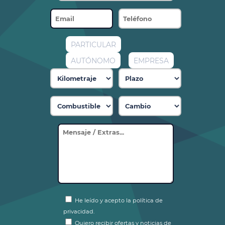
PARTICULAR
AUTÓNOMO
EMPRESA
He leído y acepto la política de
privacidad.
Quiero recibir ofertas y noticias de