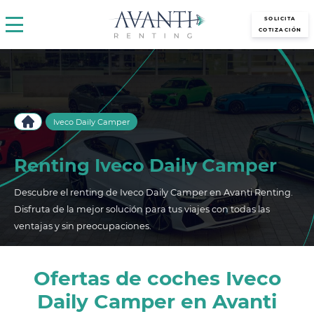
avantirenting.es
SOLICITA
COTIZACIÓN
Iveco Daily Camper
Renting Iveco Daily Camper
Descubre el renting de Iveco Daily Camper en Avanti Renting.
Disfruta de la mejor solución para tus viajes con todas las
ventajas y sin preocupaciones.
Ofertas de coches Iveco
Daily Camper en Avanti