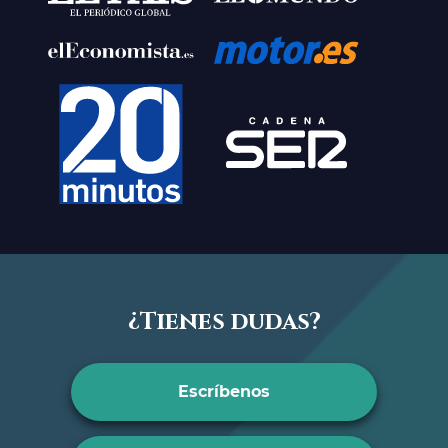
¿Tienes dudas?
Escríbenos