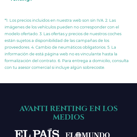
*1. Los precios incluidos en nuestra web son sin IVA. 2. Las
imágenes de los vehículos pueden no corresponder con el
modelo ofertado. 3. Las ofertas y precios de nuestros coches
están sujetos a disponibilidad de las campañas de los
proveedores. 4. Cambio de neumáticos obligatorios. 5. La
información de está página web no es vinculante hasta la
formalización del contrato. 6. Para entrega a domicilio, consulta
con tu asesor comercial si incluye algún sobrecoste.
AVANTI RENTING EN LOS
MEDIOS