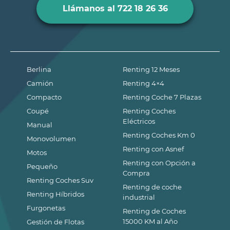
Llámanos al 722 18 26 36
Berlina
Renting 12 Meses
Camión
Renting 4×4
Compacto
Renting Coche 7 Plazas
Coupé
Renting Coches
Eléctricos
Manual
Renting Coches Km 0
Monovolumen
Renting con Asnef
Motos
Renting con Opción a
Pequeño
Compra
Renting Coches Suv
Renting de coche
Renting Híbridos
industrial
Furgonetas
Renting de Coches
15000 KM al Año
Gestión de Flotas