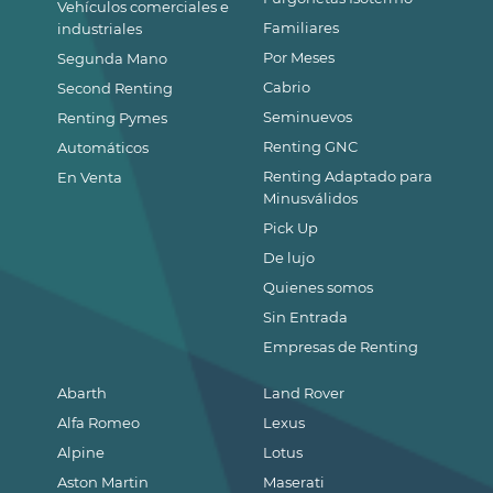
Vehículos comerciales e
Familiares
industriales
Por Meses
Segunda Mano
Cabrio
Second Renting
Seminuevos
Renting Pymes
Renting GNC
Automáticos
Renting Adaptado para
En Venta
Minusválidos
Pick Up
De lujo
Quienes somos
Sin Entrada
Empresas de Renting
Abarth
Land Rover
Alfa Romeo
Lexus
Alpine
Lotus
Aston Martin
Maserati