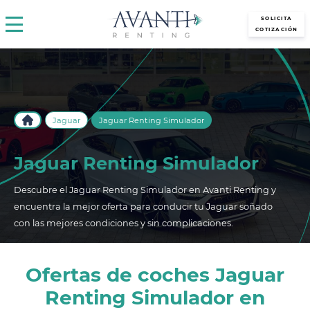
avantirenting.es
SOLICITA
COTIZACIÓN
Jaguar
Jaguar Renting Simulador
Jaguar Renting Simulador
Descubre el Jaguar Renting Simulador en Avanti Renting y
encuentra la mejor oferta para conducir tu Jaguar soñado
con las mejores condiciones y sin complicaciones.
Ofertas de coches Jaguar
Renting Simulador en