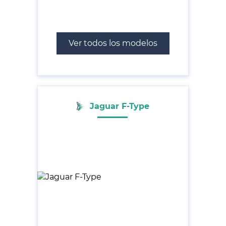
Ver todos los modelos
Jaguar F-Type