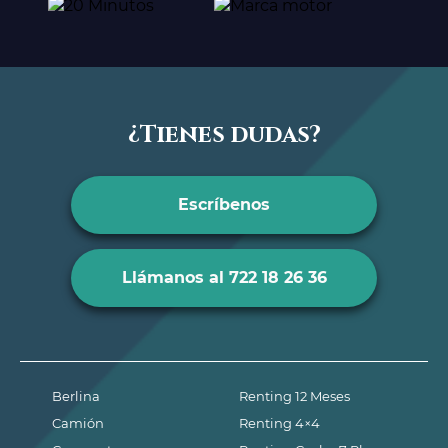
¿Tienes dudas?
Escríbenos
Llámanos al 722 18 26 36
Berlina
Renting 12 Meses
Camión
Renting 4×4