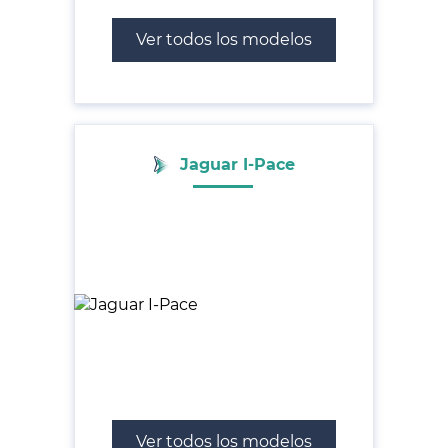
Ver todos los modelos
Jaguar I-Pace
Ver todos los modelos