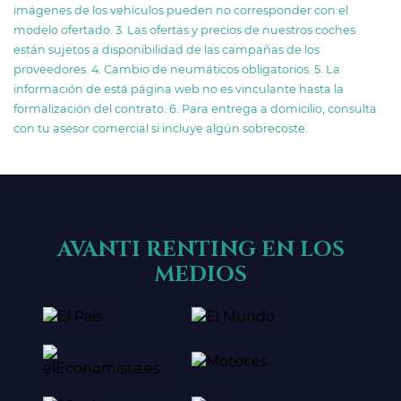
imágenes de los vehículos pueden no corresponder con el
modelo ofertado. 3. Las ofertas y precios de nuestros coches
están sujetos a disponibilidad de las campañas de los
proveedores. 4. Cambio de neumáticos obligatorios. 5. La
información de está página web no es vinculante hasta la
formalización del contrato. 6. Para entrega a domicilio, consulta
con tu asesor comercial si incluye algún sobrecoste.
AVANTI RENTING EN LOS
MEDIOS