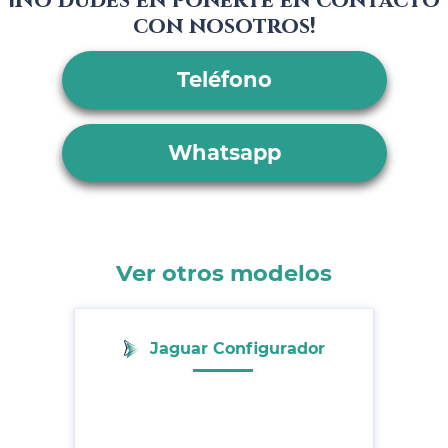
¡No dudes en ponerte en contacto
con nosotros!
Teléfono
Whatsapp
Ver otros modelos
Jaguar Configurador