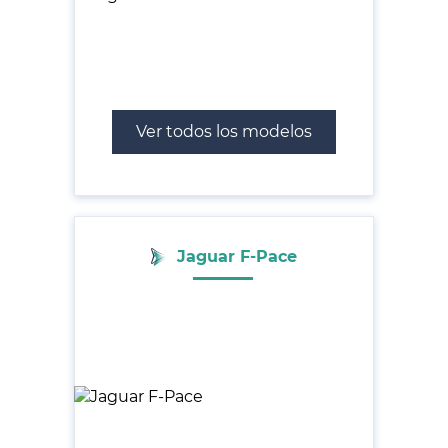
Ver todos los modelos
Jaguar F-Pace