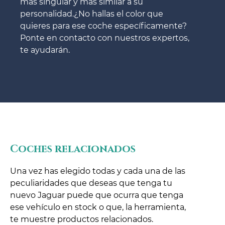
más singular y más similar a su
personalidad.¿No hallas el color que
quieres para ese coche específicamente?
Ponte en contacto con nuestros expertos,
te ayudarán.
Coches relacionados
Una vez has elegido todas y cada una de las
peculiaridades que deseas que tenga tu
nuevo Jaguar puede que ocurra que tenga
ese vehículo en stock o que, la herramienta,
te muestre productos relacionados.