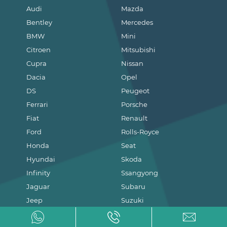
Audi
Mazda
Bentley
Mercedes
BMW
Mini
Citroen
Mitsubishi
Cupra
Nissan
Dacia
Opel
DS
Peugeot
Ferrari
Porsche
Fiat
Renault
Ford
Rolls-Royce
Honda
Seat
Hyundai
Skoda
Infinity
Ssangyong
Jaguar
Subaru
Jeep
Suzuki
Kia
Toyota