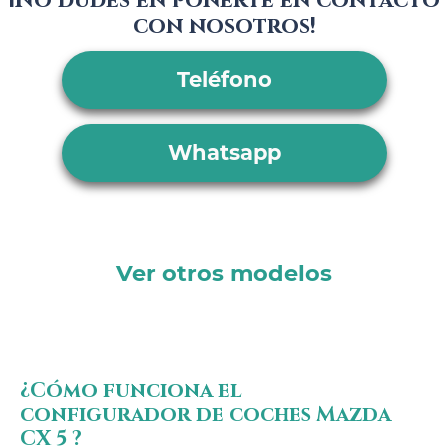
¡No dudes en ponerte en contacto
con nosotros!
Teléfono
Whatsapp
Ver otros modelos
¿Cómo funciona el
configurador de coches Mazda
CX 5 ?