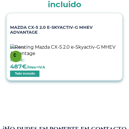
incluido
MAZDA CX-5 2.0 E-SKYACTIV-G MHEV
ADVANTAGE
Gasolina
Desde:
487
€
/Mes+IVA
Todo incluido