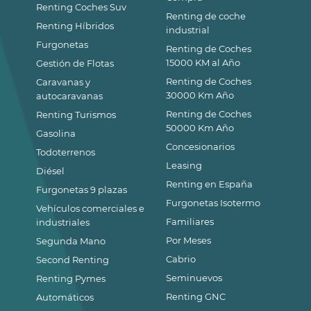
Renting Coches Suv
Renting de coche
Renting Híbridos
industrial
Furgonetas
Renting de Coches
15000 KM al Año
Gestión de Flotas
Renting de Coches
Caravanas y
30000 Km Año
autocaravanas
Renting de Coches
Renting Turismos
50000 Km Año
Gasolina
Concesionarios
Todoterrenos
Leasing
Diésel
Renting en España
Furgonetas 9 plazas
Furgonetas Isotermo
Vehículos comerciales e
Familiares
industriales
Por Meses
Segunda Mano
Cabrio
Second Renting
Seminuevos
Renting Pymes
Renting GNC
Automáticos