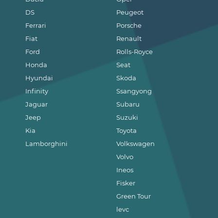
DS
Peugeot
Ferrari
Porsche
Fiat
Renault
Ford
Rolls-Royce
Honda
Seat
Hyundai
Skoda
Infinity
Ssangyong
Jaguar
Subaru
Jeep
Suzuki
Kia
Toyota
Lamborghini
Volkswagen
Volvo
Ineos
Fisker
Green Tour
levc