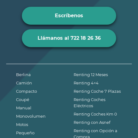
Escríbenos
Llámanos al 722 18 26 36
Berlina
Renting 12 Meses
Camión
Renting 4×4
Compacto
Renting Coche 7 Plazas
Coupé
Renting Coches
Eléctricos
Manual
Renting Coches Km 0
Monovolumen
Renting con Asnef
Motos
Renting con Opción a
Pequeño
Compra