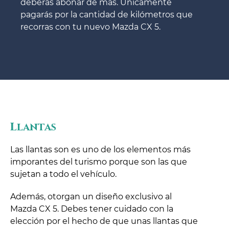
deberás abonar de más. Únicamente
pagarás por la cantidad de kilómetros que
recorras con tu nuevo Mazda CX 5.
Llantas
Las llantas son es uno de los elementos más
imporantes del turismo porque son las que
sujetan a todo el vehículo.
Además, otorgan un diseño exclusivo al
Mazda CX 5. Debes tener cuidado con la
elección por el hecho de que unas llantas que