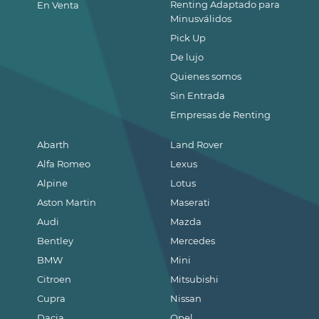
Renting Adaptado para
En Venta
Minusválidos
Pick Up
De lujo
Quienes somos
Sin Entrada
Empresas de Renting
Abarth
Land Rover
Alfa Romeo
Lexus
Alpine
Lotus
Aston Martin
Maserati
Audi
Mazda
Bentley
Mercedes
BMW
Mini
Citroen
Mitsubishi
Cupra
Nissan
Dacia
Opel