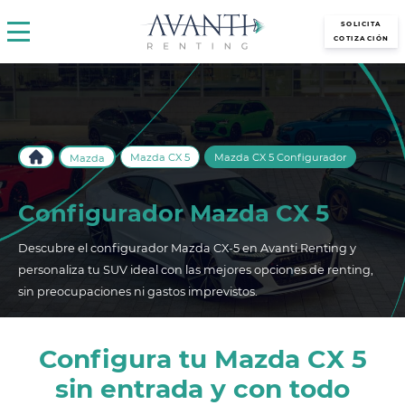
avantirenting.es
SOLICITA
COTIZACIÓN
Mazda CX 5
Mazda CX 5 Configurador
Mazda
Configurador Mazda CX 5
Descubre el configurador Mazda CX-5 en Avanti Renting y
personaliza tu SUV ideal con las mejores opciones de renting,
sin preocupaciones ni gastos imprevistos.
Configura tu Mazda CX 5
sin entrada y con todo