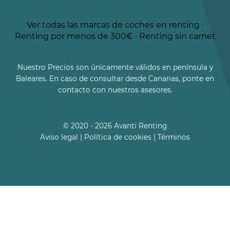
Ver todas las marcas de coches en renting
·
Renting por menos de 300€
·
Renting sin carnet
Nuestro Precios son únicamente válidos en península y
Baleares. En caso de consultar desde Canarias, ponte en
contacto con nuestros asesores.
© 2020 - 2026 Avanti Renting
Aviso legal
|
Política de cookies
|
Términos