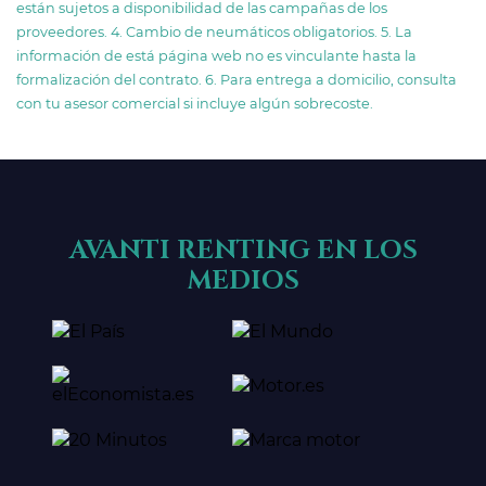
están sujetos a disponibilidad de las campañas de los
proveedores. 4. Cambio de neumáticos obligatorios. 5. La
información de está página web no es vinculante hasta la
formalización del contrato. 6. Para entrega a domicilio, consulta
con tu asesor comercial si incluye algún sobrecoste.
AVANTI RENTING EN LOS
MEDIOS