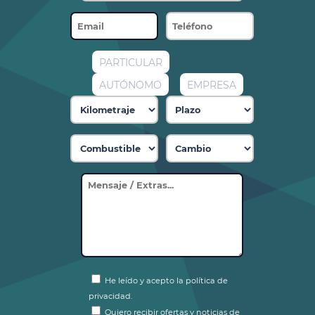
PARTICULAR
AUTÓNOMO
EMPRESA
He leído y acepto la política de
privacidad.
Quiero recibir ofertas y noticias de