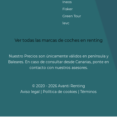
Ineos
Fisker
Green Tour
levc
Ver todas las marcas de coches en renting
Nuestro Precios son únicamente válidos en península y
Baleares. En caso de consultar desde Canarias, ponte en
contacto con nuestros asesores.
© 2020 - 2026 Avanti Renting
Aviso legal
|
Política de cookies
|
Términos