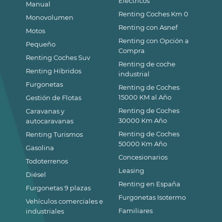
Eléctricos
Manual
Renting Coches Km 0
Monovolumen
Renting con Asnef
Motos
Renting con Opción a
Pequeño
Compra
Renting Coches Suv
Renting de coche
Renting Híbridos
industrial
Furgonetas
Renting de Coches
15000 KM al Año
Gestión de Flotas
Renting de Coches
Caravanas y
30000 Km Año
autocaravanas
Renting de Coches
Renting Turismos
50000 Km Año
Gasolina
Concesionarios
Todoterrenos
Leasing
Diésel
Renting en España
Furgonetas 9 plazas
Furgonetas Isotermo
Vehículos comerciales e
Familiares
industriales