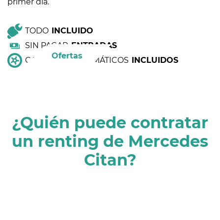
primer día.
TODO
INCLUIDO
SIN PAGAR
ENTRADAS
Ofertas
CAMBIO DE NEUMÁTICOS
INCLUIDOS
¿Quién puede contratar
un renting de Mercedes
Citan?