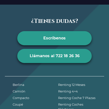
¿Tienes dudas?
Escríbenos
Llámanos al 722 18 26 36
Berlina
Renting 12 Meses
Camión
Renting 4×4
Compacto
Renting Coche 7 Plazas
Coupé
Renting Coches